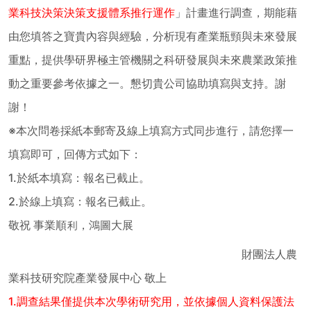
業科技決策決策支援體系推行運作
」計畫進行調查，期能藉
由您填答之寶貴內容與經驗，分析現有產業瓶頸與未來發展
重點，提供學研界極主管機關之科研發展與未來農業政策推
動之重要參考依據之一。懇切貴公司協助填寫與支持。謝
謝！
※本次問卷採紙本郵寄及線上填寫方式同步進行，請您擇一
填寫即可，回傳方式如下：
1.於紙本填寫
：報名已截止。
2.於線上填寫：報名已截止。
敬祝 事業順利，鴻圖大展
財團法人農
業科技研究院產業發展中心 敬上
1.調查結果僅提供本次學術研究用，並依據個人資料保護法