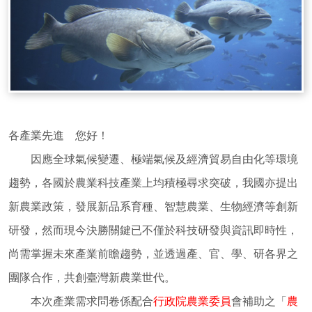
各產業先進 您好！
因應全球氣候變遷、極端氣候及經濟貿易自由化等環境
趨勢，各國於農業科技產業上均積極尋求突破，我國亦提出
新農業政策，發展新品系育種、智慧農業、生物經濟等創新
研發，然而現今決勝關鍵已不僅於科技研發與資訊即時性，
尚需掌握未來產業前瞻趨勢，並透過產、官、學、研各界之
團隊合作，共創臺灣新農業世代。
本次產業需求問卷係配合
行政院農業委員
會補助之「
農