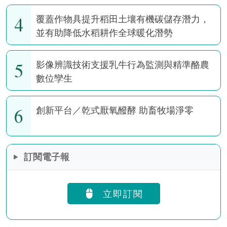
4
覆蓋作物具提升稻田土壤有機碳儲存潛力，
並有助降低水稻耕作全球暖化潛勢
5
影像辨識技術支援乳牛行為監測與精準酪農
數位孿生
6
創新平台／乾式厭氧醱酵 助畜牧場淨零
訂閱電子報
立即訂閱