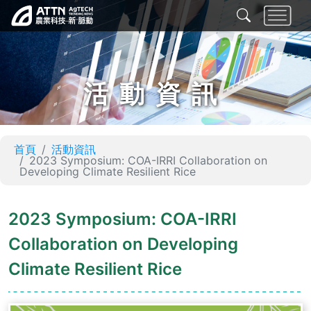
活動資訊
首頁
活動資訊
2023 Symposium: COA-IRRI Collaboration on
Developing Climate Resilient Rice
2023 Symposium: COA-IRRI
Collaboration on Developing
Climate Resilient Rice