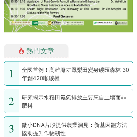
熱門文章
1
全國首例！高雄廢耕鳳梨田變身碳匯森林 30
年創420噸碳權
2
研究揭示水稻田氮氣排放主要來自土壤而非
肥料
3
微小DNA片段提供農業洞見：新基因體方法
協助提升作物韌性