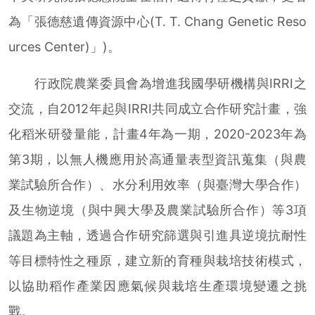
為「張德慈遺傳資源中心(T. T. Chang Genetic Reso
urces Center)」)。
行政院農業委員會為增進我國學研機構與IRRI之
交流，自2012年起與IRRI共同成立合作研究計畫，強
化稻米研發量能，計畫4年為一期，2020-2023年為
第3期，以無人機應用於高通量表型資訊蒐集（與農
業試驗所合作）、水分利用效率（與臺灣大學合作）
及生物逆境（與中興大學及農業試驗所合作）等3項
議題為主軸，透過合作研究篩選與引進具逆境抗耐性
等目標特性之種原，建立新的育種與栽培技術模式，
以協助稻作產業因應氣候與栽培生產環境變遷之挑
戰。