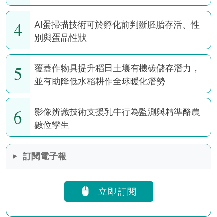
4
AI蛋掃描技術可於孵化前判斷胚胎存活、性
別與蛋品性狀
5
覆蓋作物具提升稻田土壤有機碳儲存潛力，
並有助降低水稻耕作全球暖化潛勢
6
影像辨識技術支援乳牛行為監測與精準酪農
數位孿生
訂閱電子報
立即訂閱