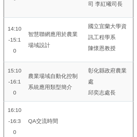
司 李紅曦司長
國立宜蘭大學資
14:10
智慧聯網應用於農業
訊工程學系
-15:1
場域設計
陳懷恩教授
0
15:10
彰化縣政府農業
農業場域自動化控制
-16:1
處
系統應用類型簡介
0
邱奕志處長
16:10
-16:3
QA交流時間
0