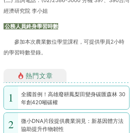
(二) 洽詢電話：(02)2586-5000 分機 397、390台灣
經濟研究院 李小姐
公務人員終身學習時數
參加本次農業數位學堂課程，可提供學員2小時
的學習時數登錄。
熱門文章
1
全國首例！高雄廢耕鳳梨田變身碳匯森林 30
年創420噸碳權
2
微小DNA片段提供農業洞見：新基因體方法
協助提升作物韌性