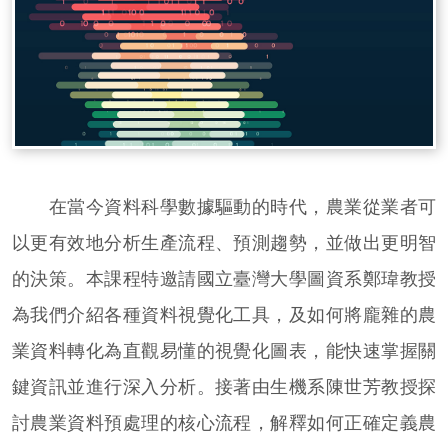
在當今資料科學數據驅動的時代，農業從業者可
以更有效地分析生產流程、預測趨勢，並做出更明智
的決策。本課程特邀請國立臺灣大學圖資系鄭瑋教授
為我們介紹各種資料視覺化工具，及如何將龐雜的農
業資料轉化為直觀易懂的視覺化圖表，能快速掌握關
鍵資訊並進行深入分析。接著由生機系陳世芳教授探
討農業資料預處理的核心流程，解釋如何正確定義農