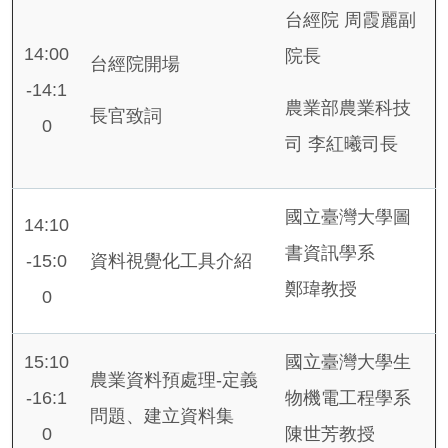
台經院 周霞麗副
14:00
院長
台經院開場
-14:1
農業部農業科技
長官致詞
0
司 李紅曦司長
國立臺灣大學圖
14:10
書資訊學系
-15:0
資料視覺化工具介紹
鄭瑋教授
0
15:10
國立臺灣大學生
農業資料預處理-定義
-16:1
物機電工程學系
問題、建立資料集
0
陳世芳教授