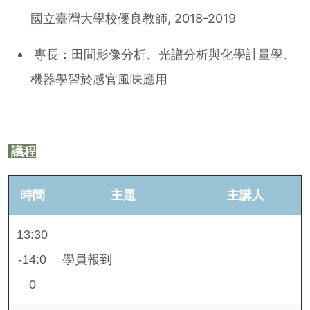
國立臺灣大學校優良教師, 2018-2019
專長：田間影像分析、光譜分析與化學計量學、
機器學習於感官風味應用
議程
時間
主題
主講人
13:30
-14:0
學員報到
0