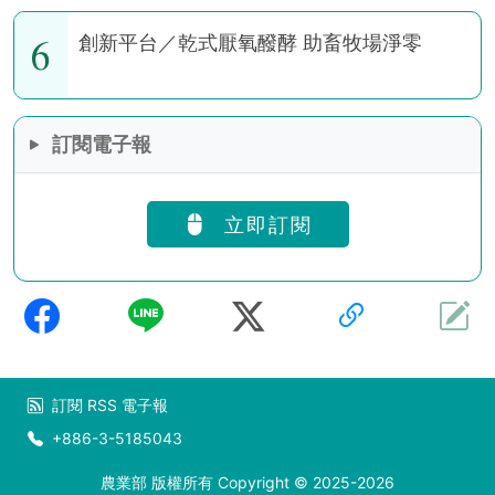
6
創新平台／乾式厭氧醱酵 助畜牧場淨零
訂閱電子報
立即訂閱
訂閱
RSS
電子報
+886-3-5185043
農業部 版權所有 Copyright © 2025-2026