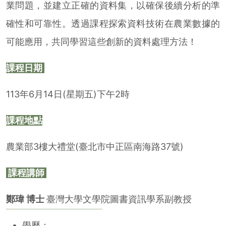
業問題，並建立正確的資料集，以確保後續分析的準
確性和可靠性。透過課程探索資料技術在農業數據的
可能應用，共同學習這些創新的資料處理方法！
課程日期
113年6月14日(星期五)下午2時
課程地點
農業部3樓大禮堂(臺北市中正區南海路37號)
課程講師
鄭瑋 博士
臺灣大學文學院圖書資訊學系副教授
學歷：