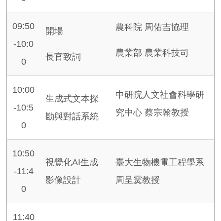
09:50
農科院 周佑吉協理
開場
-10:0
農業部 農業科技司
長官致詞
0
10:00
中研院人文社會科學研
生成式文本探
-10:5
究中心 蔡宗翰教授
勘與對話系統
0
10:50
視覺化AI生成
臺大生物機電工程學系
-11:4
影像設計
周呈霙教授
0
11:40