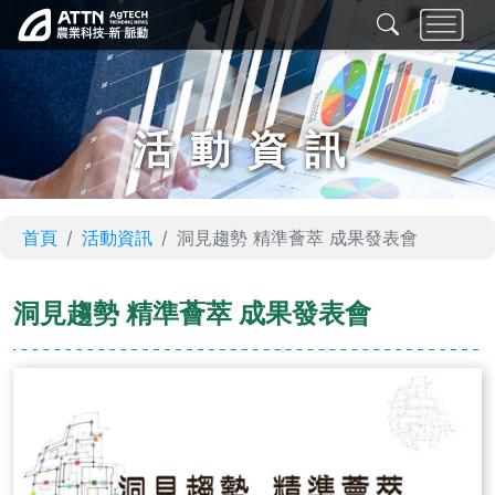
活動資訊
首頁
活動資訊
洞見趨勢 精準薈萃 成果發表會
洞見趨勢 精準薈萃 成果發表會