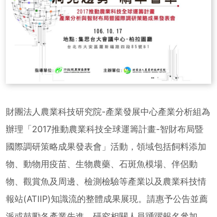
財團法人農業科技研究院-產業發展中心產業分析組為
辦理「2017推動農業科技全球運籌計畫-智財布局暨
國際調研策略成果發表會」活動，領域包括飼料添加
物、動物用疫苗、生物農藥、石斑魚模場、伴侶動
物、觀賞魚及周邊、檢測檢驗等產業以及農業科技情
報站(ATIIP)知識流的整體成果展現。請惠予公告並薦
派或鼓勵各產業先進、研究相關人員踴躍報名參加。