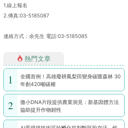
1.線上報名
2.傳真:03-5185087
連絡方式：余先生 電話:03-5185085
熱門文章
1
全國首例！高雄廢耕鳳梨田變身碳匯森林 30
年創420噸碳權
2
微小DNA片段提供農業洞見：新基因體方法
協助提升作物韌性
AI蛋掃描技術可於孵化前判斷胚胎存活、性