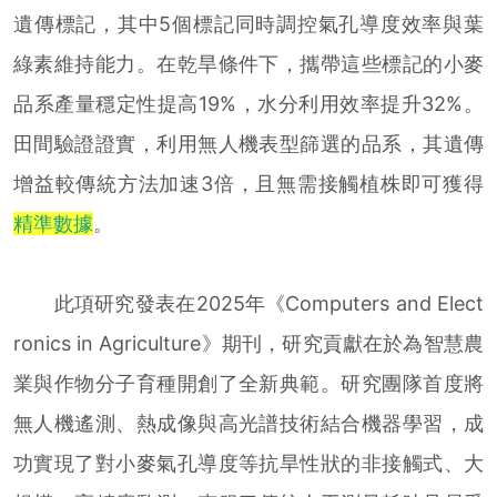
遺傳標記，其中5個標記同時調控氣孔導度效率與葉
綠素維持能力。在乾旱條件下，攜帶這些標記的小麥
品系產量穩定性提高19%，水分利用效率提升32%。
田間驗證證實，利用無人機表型篩選的品系，其遺傳
增益較傳統方法加速3倍，且無需接觸植株即可獲得
精準數據
。
此項研究發表在2025年《Computers and Elect
ronics in Agriculture》期刊，研究貢獻在於為智慧農
業與作物分子育種開創了全新典範。研究團隊首度將
無人機遙測、熱成像與高光譜技術結合機器學習，成
功實現了對小麥氣孔導度等抗旱性狀的非接觸式、大