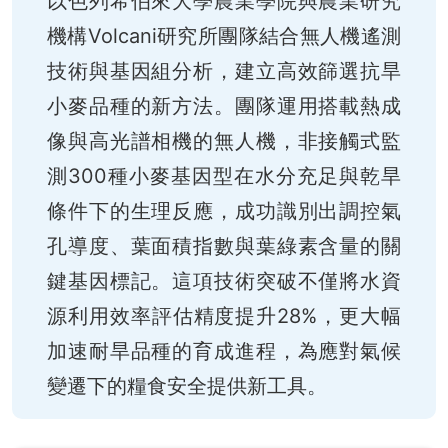
以色列希伯來大學農業學院與農業研究
機構Volcani研究所團隊結合無人機遙測
技術與基因組分析，建立高效篩選抗旱
小麥品種的新方法。團隊運用搭載熱成
像與高光譜相機的無人機，非接觸式監
測300種小麥基因型在水分充足與乾旱
條件下的生理反應，成功識別出調控氣
孔導度、葉面積指數與葉綠素含量的關
鍵基因標記。這項技術突破不僅將水資
源利用效率評估精度提升28%，更大幅
加速耐旱品種的育成進程，為應對氣候
變遷下的糧食安全提供新工具。