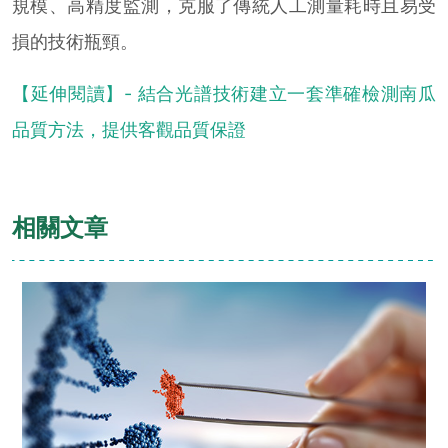
規模、高精度監測，克服了傳統人工測量耗時且易受
損的技術瓶頸。
【延伸閱讀】- 結合光譜技術建立一套準確檢測南瓜
品質方法，提供客觀品質保證
相關文章