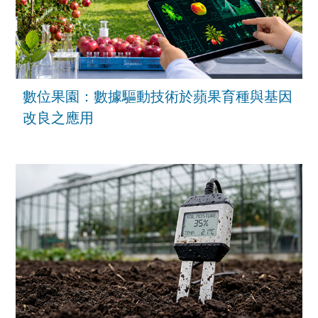
數位果園：數據驅動技術於蘋果育種與基因
改良之應用