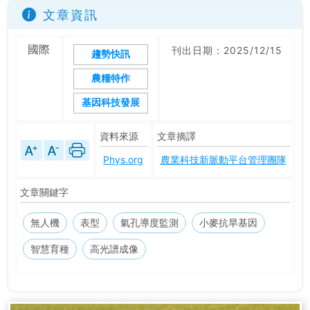
文章資訊
國際
刊出日期：2025/12/15
趨勢快訊
農糧特作
基因科技發展
資料來源
文章摘譯
Phys.org
農業科技新脈動平台管理團隊
文章關鍵字
無人機
表型
氣孔導度監測
小麥抗旱基因
智慧育種
高光譜成像