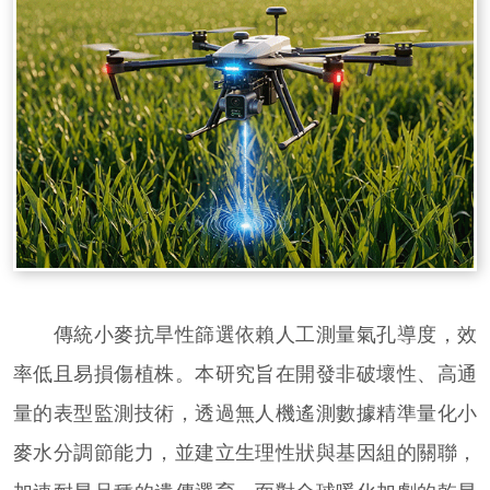
傳統小麥抗旱性篩選依賴人工測量氣孔導度，效
率低且易損傷植株。本研究旨在開發非破壞性、高通
量的表型監測技術，透過無人機遙測數據精準量化小
麥水分調節能力，並建立生理性狀與基因組的關聯，