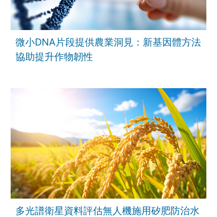
微小DNA片段提供農業洞見：新基因體方法
協助提升作物韌性
多光譜衛星資料評估無人機施用矽肥防治水