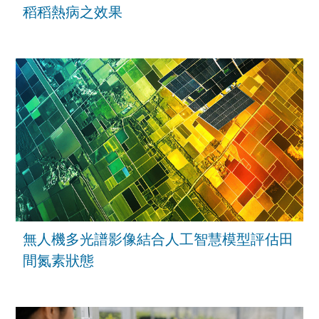
稻稻熱病之效果
無人機多光譜影像結合人工智慧模型評估田
間氮素狀態