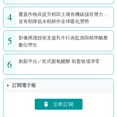
4
覆蓋作物具提升稻田土壤有機碳儲存潛力，
並有助降低水稻耕作全球暖化潛勢
5
影像辨識技術支援乳牛行為監測與精準酪農
數位孿生
6
創新平台／乾式厭氧醱酵 助畜牧場淨零
訂閱電子報
立即訂閱