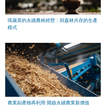
瑪黛茶的永續農林經營：與森林共存的生產
模式
農業副產物再利用 開啟永續農業新價值