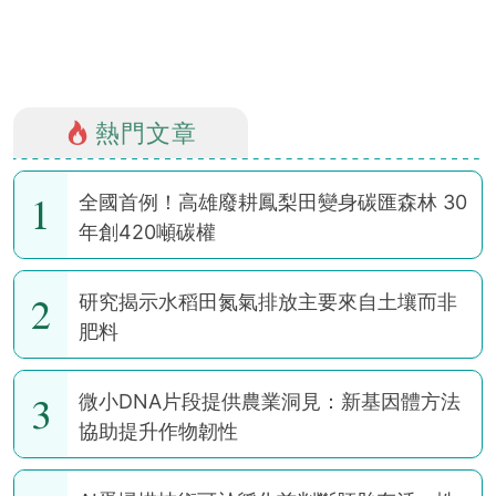
熱門文章
1
全國首例！高雄廢耕鳳梨田變身碳匯森林 30
年創420噸碳權
2
研究揭示水稻田氮氣排放主要來自土壤而非
肥料
3
微小DNA片段提供農業洞見：新基因體方法
協助提升作物韌性