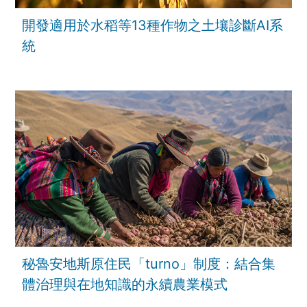
開發適用於水稻等13種作物之土壤診斷AI系
統
秘魯安地斯原住民「turno」制度：結合集
體治理與在地知識的永續農業模式