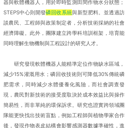
器與軟體機器人，用於即時監測田間作物水分狀態；
STEPS中心則開發
磷回收系統
與新型肥料。並透過訪
談農民、工程師與政策制定者，分析技術採納的社會
經濟障礙。此外，團隊建立跨學科培訓框架，培育能
同時理解生物機制與工程設計的研究人才。
研究發現軟體機器人能精準定位作物缺水區域，
減少15%灌溉用水；磷回收技術則可降低30%傳統磷
肥需求，同時減少水體優養化風險，而社會調查發
現，農民對新技術的接受度取決於成本效益比與操作
簡易性，而非單純的環保訴求。研究也證實跨領域團
隊能更快找出技術盲點，例如工程師與植物學家合作
後，發現作物表皮結構會影響感測器數據準確性，進