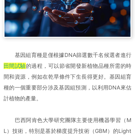
基因組育種是僅根據DNA篩選數千名候選者進行
田間試驗
的過程，可以節省開發新植物品種所需的時
間和資源，例如在乾旱條件下生長得更好。基因組育
種的一個重要部分涉及基因組預測，以利用DNA來估
計植物的產量。
巴西阿肯色大學研究團隊主要使用機器學習（M
L）技術，特別是基於梯度提升技術（GBM）的Light