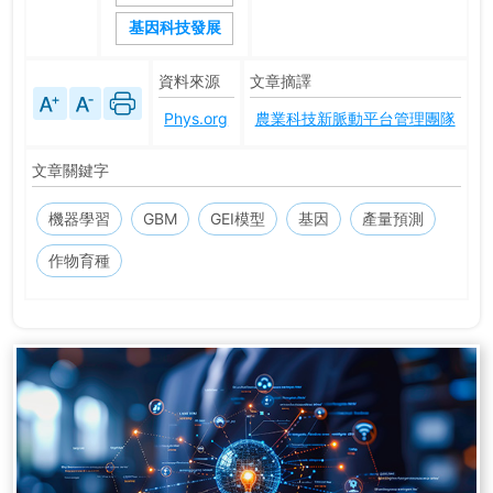
基因科技發展
資料來源
文章摘譯
Phys.org
農業科技新脈動平台管理團隊
文章關鍵字
機器學習
GBM
GEI模型
基因
產量預測
作物育種