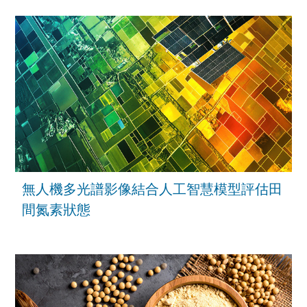
無人機多光譜影像結合人工智慧模型評估田
間氮素狀態