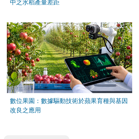
中之水稻產量差距
數位果園：數據驅動技術於蘋果育種與基因
改良之應用