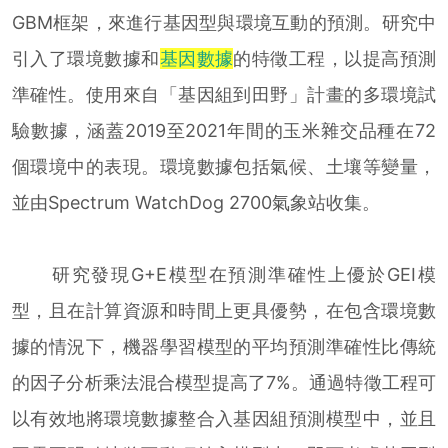
GBM框架，來進行基因型與環境互動的預測。研究中
引入了環境數據和
基因數據
的特徵工程，以提高預測
準確性。使用來自「基因組到田野」計畫的多環境試
驗數據，涵蓋2019至2021年間的玉米雜交品種在72
個環境中的表現。環境數據包括氣候、土壤等變量，
並由Spectrum WatchDog 2700氣象站收集。
研究發現G+E模型在預測準確性上優於GEI模
型，且在計算資源和時間上更具優勢，在包含環境數
據的情況下，機器學習模型的平均預測準確性比傳統
的因子分析乘法混合模型提高了7%。通過特徵工程可
以有效地將環境數據整合入基因組預測模型中，並且