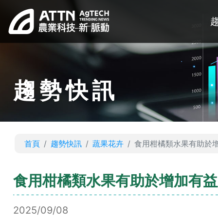
趨勢快訊
首頁
趨勢快訊
蔬果花卉
食用柑橘類水果有助於
食用柑橘類水果有助於增加有益
2025/09/08