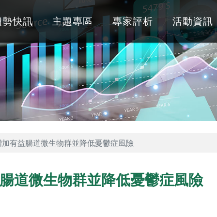
趨勢快訊
主題專區
專家評析
活動資訊
增加有益腸道微生物群並降低憂鬱症風險
腸道微生物群並降低憂鬱症風險