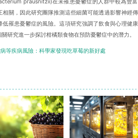
bacterium prausnitzii)在未罹患憂鬱症的人群中較為
正相關，因此研究團隊推測這些細菌可能透過影響神經
降低罹患憂鬱症的風險。這項研究強調了飲食與心理健
相關研究進一步探討柑橘類食物在預防憂鬱症中的潛力。
臟病等疾病風險：科學家發現吃草莓的新好處