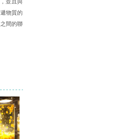
豐富，並且與
傳遞物質的
康之間的聯