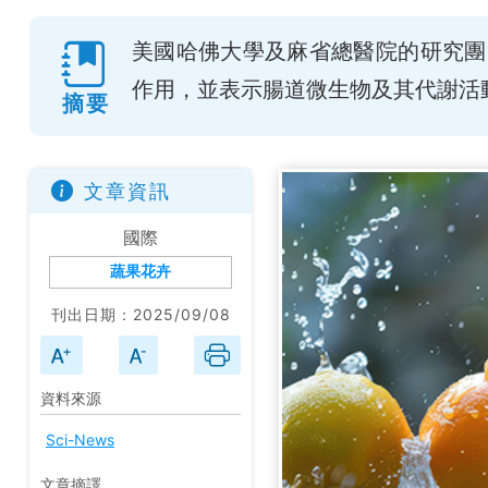
美國哈佛大學及麻省總醫院的研究團
作用，並表示腸道微生物及其代謝活
摘要
文章資訊
國際
蔬果花卉
刊出日期：2025/09/08
資料來源
Sci-News
文章摘譯