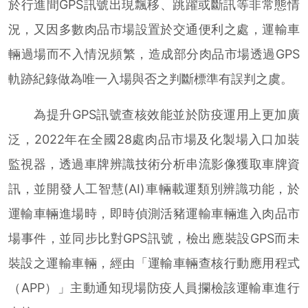
於行進間GPS訊號出現飄移、跳躍或斷訊等非常態情
況，又因多數肉品市場設置於交通便利之處，運輸車
輛過場而不入情況頻繁，造成部分肉品市場透過GPS
軌跡紀錄做為唯一入場與否之判斷標準有誤判之虞。
為提升GPS訊號查核效能並於防疫運用上更加廣
泛，2022年在全國28處肉品市場及化製場入口加裝
監視器，透過車牌辨識技術分析串流影像獲取車牌資
訊，並開發人工智慧(AI)車輛載運類別辨識功能，於
運輸車輛進場時，即時偵測活豬運輸車輛進入肉品市
場事件，並同步比對GPS訊號，檢出應裝設GPS而未
裝設之運輸車輛，經由「運輸車輛查核行動應用程式
（APP）」主動通知現場防疫人員攔檢該運輸車進行