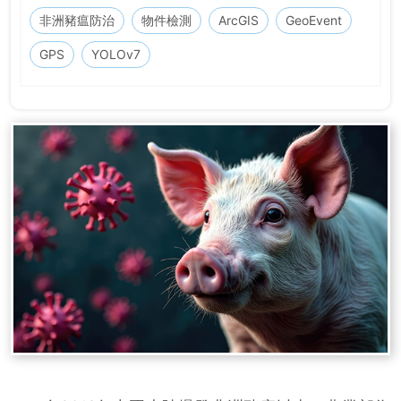
非洲豬瘟防治
物件檢測
ArcGIS
GeoEvent
GPS
YOLOv7