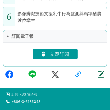
6
影像辨識技術支援乳牛行為監測與精準酪農
數位孿生
訂閱電子報
立即訂閱
訂閱
RSS
電子報
+886-3-5185043