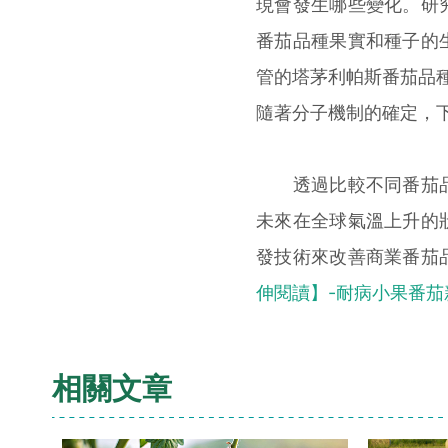
現會發生哪些變化。研
番茄品種果實和種子的
管的塔茅利帕斯番茄品種(T
隨著分子機制的確定，
透過比較不同番茄品
未來在全球氣溫上升的
發技術來改善商業番茄
伸閱讀】-耐病小果番茄
相關文章