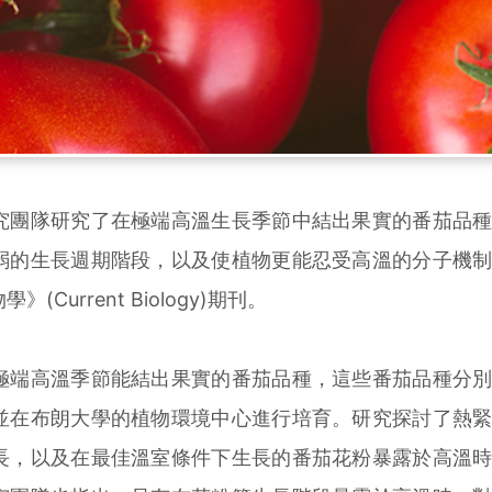
團隊研究了在極端高溫生長季節中結出果實的番茄品種
弱的生長週期階段，以及使植物更能忍受高溫的分子機
Current Biology)期刊。
端高溫季節能結出果實的番茄品種，這些番茄品種分別
並在布朗大學的植物環境中心進行培育。研究探討了熱
長，以及在最佳溫室條件下生長的番茄花粉暴露於高溫