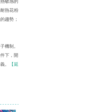
對熱敏感的
有耐熱花粉
增強的趨勢；
子機制。
條件下，開
意義。
【延