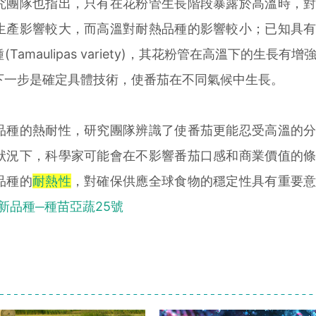
究團隊也指出，只有在花粉管生長階段暴露於高溫時，
生產影響較大，而高溫對耐熱品種的影響較小；已知具
amaulipas variety)，其花粉管在高溫下的生長有
下一步是確定具體技術，使番茄在不同氣候中生長。
種的熱耐性，研究團隊辨識了使番茄更能忍受高溫的分
狀況下，科學家可能會在不影響番茄口感和商業價值的
品種的
耐熱性
，對確保供應全球食物的穩定性具有重要
新品種─種苗亞蔬25號