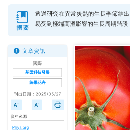
透過研究在異常炎熱的生長季節結出
易受到極端高溫影響的生長周期階段
摘要
文章資訊
國際
基因科技發展
蔬果花卉
刊出日期：2025/05/27
資料來源
Phys.org