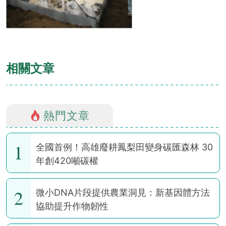
相關文章
熱門文章
1
全國首例！高雄廢耕鳳梨田變身碳匯森林 30
年創420噸碳權
2
微小DNA片段提供農業洞見：新基因體方法
協助提升作物韌性