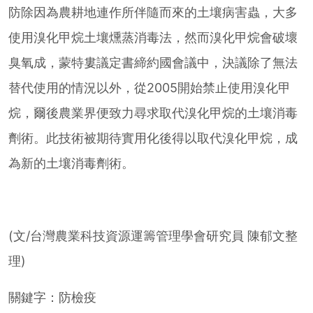
防除因為農耕地連作所伴隨而來的土壤病害蟲，大多
使用溴化甲烷土壤燻蒸消毒法，然而溴化甲烷會破壞
臭氧成，蒙特婁議定書締約國會議中，決議除了無法
替代使用的情況以外，從2005開始禁止使用溴化甲
烷，爾後農業界便致力尋求取代溴化甲烷的土壤消毒
劑術。此技術被期待實用化後得以取代溴化甲烷，成
為新的土壤消毒劑術。
(文/台灣農業科技資源運籌管理學會研究員 陳郁文整
理)
關鍵字：
防檢疫