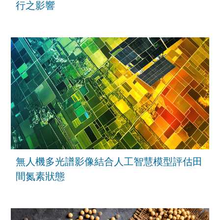
行之影響
無人機多光譜影像結合人工智慧模型評估田
間氮素狀態