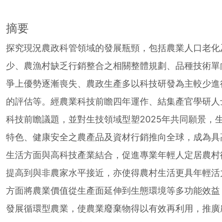
摘要
探究現況農政科管領域的發展瓶頸，包括農業人口老化
少、農漁村缺乏行銷整合之相關整體規劃、品種技術單
爭上優勢逐漸喪失、農政生產多以科技研發為主較少進
的評估等。經農業科技前瞻四年運作、結集產官學研人
科技前瞻議題，並對生技領域型塑2025年共同願景，
特色、健康安全之農產品及資材行銷推向全球，成為具
生活方面與高科技產業結合，促進專業年輕人定居農村
提高到與非農家水平接近，亦使得農村生活更具年輕活
方面將農業價值從生產面延伸到生態環境等多功能效益
發展循環型農業，使農業廢棄物得以有效再利用，推廣