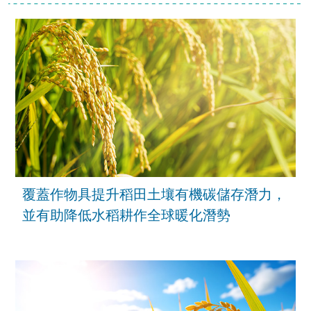
覆蓋作物具提升稻田土壤有機碳儲存潛力，
並有助降低水稻耕作全球暖化潛勢