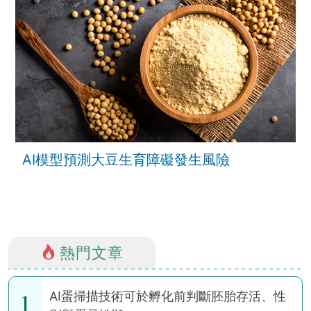
AI模型預測大豆生育障礙發生風險
熱門文章
1
AI蛋掃描技術可於孵化前判斷胚胎存活、性