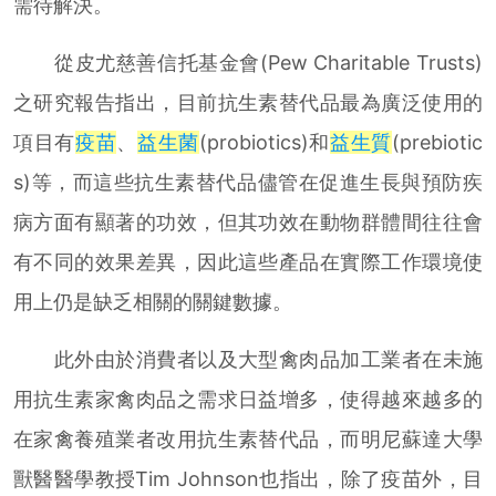
需待解決。
從皮尤慈善信托基金會(Pew Charitable Trusts)
之研究報告指出，目前抗生素替代品最為廣泛使用的
項目有
疫苗
、
益生菌
(probiotics)和
益生質
(prebiotic
s)等，而這些抗生素替代品儘管在促進生長與預防疾
病方面有顯著的功效，但其功效在動物群體間往往會
有不同的效果差異，因此這些產品在實際工作環境使
用上仍是缺乏相關的關鍵數據。
此外由於消費者以及大型禽肉品加工業者在未施
用抗生素家禽肉品之需求日益增多，使得越來越多的
在家禽養殖業者改用抗生素替代品，而明尼蘇達大學
獸醫醫學教授Tim Johnson也指出，除了疫苗外，目