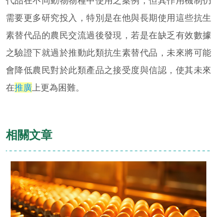
代品在不同動物物種中使用之案例，但其作用機制仍
需要更多研究投入，特別是在他與長期使用這些抗生
素替代品的農民交流過後發現，若是在缺乏有效數據
之驗證下就過於推動此類抗生素替代品，未來將可能
會降低農民對於此類產品之接受度與信認，使其未來
在
推廣
上更為困難。
相關文章