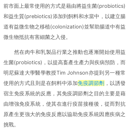
前市面上最常使用的方式是藉由將益生菌(probiotics)
和益生質(prebiotics)添加到飼料和水當中，以建立腸
道有益微生物之移植(colonization)並幫助腸道中有益
微生物抵抗有害細菌之入侵。
然在肉牛和乳製品行業之推動也逐漸開始使用益
生菌(probiotics)，以提高畜產生產力與疾病預防，而
明尼蘇達大學醫學教授Tim Johnson亦提到另一種常
使用的方式且則是在飼料中添加
免疫調節劑
，以誘發
宿主免疫系統的反應，其免疫調節劑之目的主要是藉
由增強免疫系統，使其在進行疫苗接種後，從而對抗
原產生更強大的免疫反應以協助免疫系統因應疾病之
挑戰。