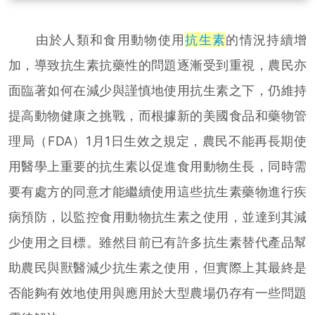
由於人類和食用動物使用
抗生素
的情況持續增
加，導致抗生素抗藥性的問題逐漸受到重視，農民亦
面臨著如何在減少與謹慎地使用抗生素之下，仍維持
提高動物健康之挑戰，而根據新的美國食品和藥物管
理局（FDA）1月1日生效之規定，農民不能再長期使
用醫學上重要的抗生素以促進食用動物生長，同時需
要有處方的同意才能繼續使用這些抗生素藥物進行疾
病預防，以監控食用動物抗生素之使用，並達到其減
少使用之目標。雖然目前已有許多抗生素替代產品幫
助農民與獸醫減少抗生素之使用，但實際上其最終是
否能夠有效地使用與應用於大型農場仍存有一些問題