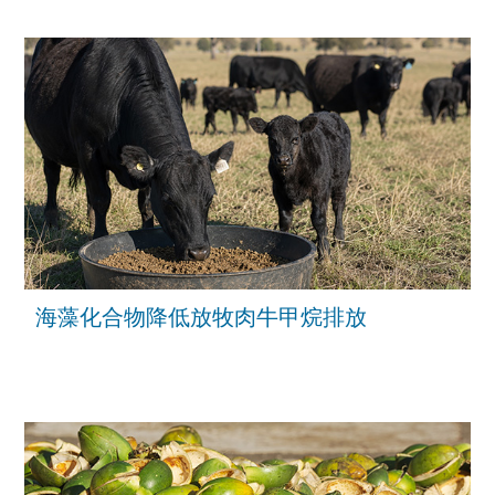
海藻化合物降低放牧肉牛甲烷排放