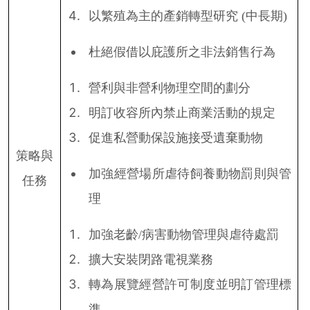
以繁殖為主的產銷轉型研究
(
中長期
)
杜絕假借以庇護所之非法銷售行為
營利與非營利物理空間的劃分
明訂收容所內禁止商業活動的規定
促進私營動保設施接受遺棄動物
策略與
加強經營場所虐待飼養動物罰則與管
任務
理
加強老齡
/
病害動物管理與虐待處罰
擴大安裝閉路電視業務
轉為展覽經營許可制度並明訂管理標
準