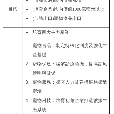
目標
(
培育企業
)
國內價值
1000
億韓元以上
(
加強出口
)
寵物食品出口
培育四大主力產業
寵物食品：制定特殊化制度及強化生
產基礎
寵物保建：緩解診療負擔，提高診療
透明與健保
寵物服務：擴充人力及建構服務擴散
環境
寵物科技：培育初創企業打造數據生
態系統