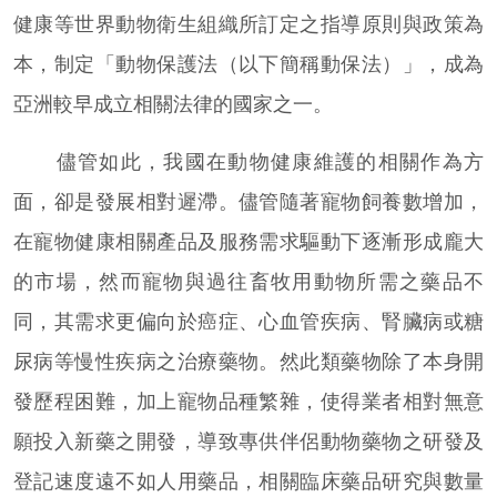
健康等世界動物衛生組織所訂定之指導原則與政策為
本，制定「動物保護法（以下簡稱動保法）」，成為
亞洲較早成立相關法律的國家之一。
儘管如此，我國在動物健康維護的相關作為方
面，卻是發展相對遲滯。儘管隨著寵物飼養數增加，
在寵物健康相關產品及服務需求驅動下逐漸形成龐大
的市場，然而寵物與過往畜牧用動物所需之藥品不
同，其需求更偏向於癌症、心血管疾病、腎臟病或糖
尿病等慢性疾病之治療藥物。然此類藥物除了本身開
發歷程困難，加上寵物品種繁雜，使得業者相對無意
願投入新藥之開發，導致專供伴侶動物藥物之研發及
登記速度遠不如人用藥品，相關臨床藥品研究與數量