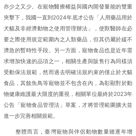
亦少之又少。在寵物醫療權益與國內開發量能的雙重
夾擊下，我國一直到2024年底才公告「人用藥品用於
犬貓及非經濟動物之使用管理辦法」，使獸醫師在必
要之際使用規定範圍內之人類藥品，但其仍屬於緩不
濟急的暫時性手段。另一方面，寵物食品也是近年需
求增加快速的品項之一，相關生產與販售行為同樣須
受動保法規範，然而過去明確法規約束的僅止於犬貓
食品，其餘魚鳥等寵物並不包含在內，為彰顯對於動
物健康維護最大限度的重視，相關單位最終於2023年
公告「寵物食品管理法」草案，才將管理範圍擴大並
進一步完善相關規範。
整體而言，臺灣寵物與伴侶動物數量雖逐年增