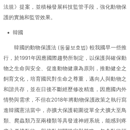
法規》提案，並積極發展科技監管手段，強化動物保
護的實施和監管效果。
韓國
韓國的動物保護法 (동물보호법) 較我國早一些推
行，於1991年因應國際趨勢所制定，以保護與確保動
物之生命與安全、促進動物健康為原則，推動健全之
飼育文化，培育國民對生命之尊重，邁向人與動物之
和諧共存，並在日後不斷經歷修改精進，因應國內外
情勢與需求，不但在2018年將動物保護政策之執行寫
進韓國憲法當中，亦擴大保護範圍從單全犬擴大至鳥
類、爬蟲類乃至兩棲類等具發達神經系統，能感到疼