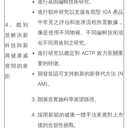
進行基因編輯技術研究。
進行額外研究以支援各類型 IGA 產品
中常見之評估和批准流程所需數據，
4、鑑別
像是使用不同物種、不同編輯技術或
並解決新
在不同用途別之研究。
科技與新
進行研究以鑑定對 ACTP 效力至關重
興健康威
要的特徵。
脅間的差
開發並認可支持創新的新替代方法 (N
距
AM)。
開展並實施科學展望路徑。
採用新穎的健康一體手法來應對上市
後的合規性挑戰。