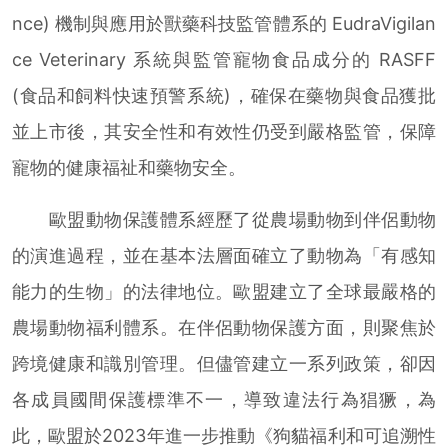
nce) 機制與應用於獸藥科技監管體系的 EudraVigilan
ce Veterinary 系統與監管寵物食品成分的 RASFF
(食品和飼料快速預警系統)，確保在藥物與食品獲批
並上市後，其安全性和有效性仍受到嚴格監管，保障
寵物的健康福祉和藥物安全。
歐盟動物保護體系經歷了從農場動物到伴侶動物
的演進過程，並在基本法層面確立了動物為「有感知
能力的生物」的法律地位。歐盟建立了全球最嚴格的
農場動物福利體系。在伴侶動物保護方面，則聚焦於
跨境健康和識別管理。但儘管建立一系列政策，卻因
各成員國間保護標準不一，導致違法行為猖獗，為
此，歐盟於2023年進一步推動《狗貓福利和可追溯性