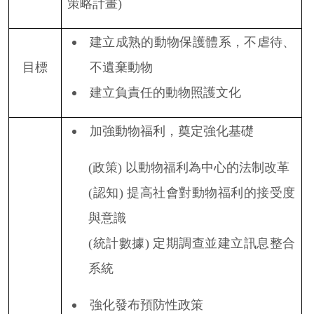
策略計畫
)
建立成熟的動物保護體系，不虐待、
目標
不遺棄動物
建立負責任的動物照護文化
加強動物福利，奠定強化基礎
(
政策
)
以動物福利為中心的法制改革
(
認知
)
提高社會對動物福利的接受度
與意識
(
統計數據
)
定期調查並建立訊息整合
系統
強化發布預防性政策