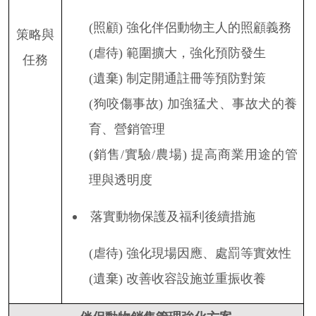
(
照顧
)
強化伴侶動物主人的照顧義務
策略與
(
虐待
)
範圍擴大，強化預防發生
任務
(
遺棄
)
制定開通註冊等預防對策
(
狗咬傷事故
)
加強猛犬、事故犬的養
育、營銷管理
(
銷售
/
實驗
/
農場
)
提高商業用途的管
理與透明度
落實動物保護及福利後續措施
(
虐待
)
強化現場因應、處罰等實效性
(
遺棄
)
改善收容設施並重振收養