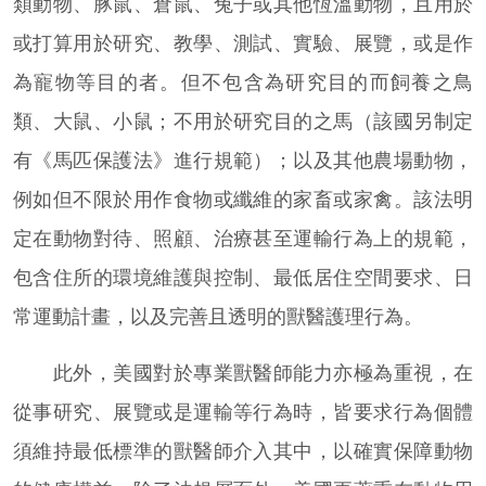
類動物、豚鼠、倉鼠、兔子或其他恆溫動物，且用於
或打算用於研究、教學、測試、實驗、展覽，或是作
為寵物等目的者。但不包含為研究目的而飼養之鳥
類、大鼠、小鼠；不用於研究目的之馬（該國另制定
有《馬匹保護法》進行規範）；以及其他農場動物，
例如但不限於用作食物或纖維的家畜或家禽。該法明
定在動物對待、照顧、治療甚至運輸行為上的規範，
包含住所的環境維護與控制、最低居住空間要求、日
常運動計畫，以及完善且透明的獸醫護理行為。
此外，美國對於專業獸醫師能力亦極為重視，在
從事研究、展覽或是運輸等行為時，皆要求行為個體
須維持最低標準的獸醫師介入其中，以確實保障動物