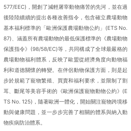
577/EEC)，開創了減輕屠宰動物痛苦的先河，並在過
後陸陸續續的提出各種改善指令，包含確立農場動物
基本福利標準的「歐洲保護農場動物公約」(ETS No.
87)、涵蓋所有農場動物的最低保護標準的《農場動物
保護指令》(98/58/EC)等，共同構成了全球最嚴格的
農場動物福利體系，反映了歐盟從經濟角度向動物福
利和道德關懷的轉變。在伴侶動物保護方面，則是起
步於規範了寵物繁殖、買賣和福利要求，並限制了割
耳、斷尾等美容手術的《歐洲保護寵物動物公約》(E
TS No. 125)，隨著歐洲一體化，開始關注寵物跨境移
動與健康問題，並一步步完善了相關的體系與納入動
物疾病防治體系。