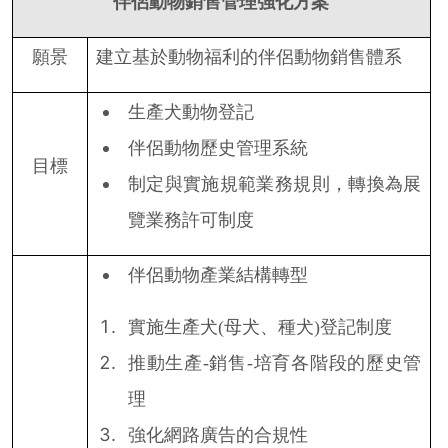
伴侶動物銷售管理強化方案
願景
建立基於動物福利的伴侶動物銷售體系
生產犬動物登記
伴侶動物歷史管理系統
目標
制定與實施規範業務規則，轉換為展
覽業務許可制度
伴侶動物產業結構轉型
實施生產犬
(
母犬、種犬
)
登記制度
推動生產
-
銷售
-
培育各階段的歷史管
理
強化網路廣告的合規性