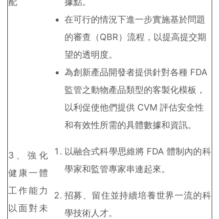
配
據點。
在可行的情況下進一步實施基於問題
的審查（QBR）流程，以提高提交期
望的透明度。
為創新產品開發者提供針對各種 FDA
監管之動物產品類型的客製化模板，
以利促使他們提供 CVM 評估安全性
和有效性所需的具體數據和資訊。
以融合式科學思維將 FDA 體制內的科
3、強化
學家和監管專家串連起來。
健康一體
工作能力
招募、留住並持續培養世界一流的科
以面對未
學技術人才。