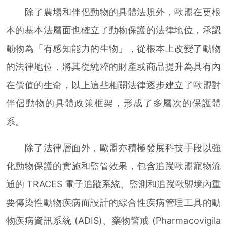
除了農場和伴侶動物的具體法規外，歐盟在更根
本的基本法層面也確立了動物保護的法律地位，承認
動物為「有感知能力的生物」，從根本上改變了動物
的法律地位，將其從純粹的財產或商品提升為具有內
在價值的生命，以上這些相關法律逐步建立了歐盟對
伴侶動物的具體政策框架，形成了多層次的保護體
系。
除了法律層面外，歐盟亦積極發展科技手段以強
化動物保護的實施和監管效果，包含追蹤歐盟寵物流
通的 TRACES 電子追蹤系統、監測和追蹤歐盟境內重
要傳染性動物疾病而設計的綜合性疾病管理工具的動
物疾病資訊系統 (ADIS)、藥物警戒 (Pharmacovigila