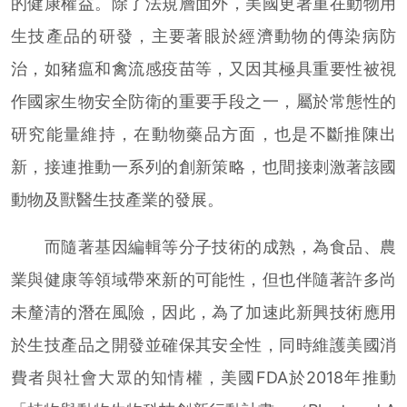
的健康權益。除了法規層面外，美國更著重在動物用
生技產品的研發，主要著眼於經濟動物的傳染病防
治，如豬瘟和禽流感疫苗等，又因其極具重要性被視
作國家生物安全防衛的重要手段之一，屬於常態性的
研究能量維持，在動物藥品方面，也是不斷推陳出
新，接連推動一系列的創新策略，也間接刺激著該國
動物及獸醫生技產業的發展。
而隨著基因編輯等分子技術的成熟，為食品、農
業與健康等領域帶來新的可能性，但也伴隨著許多尚
未釐清的潛在風險，因此，為了加速此新興技術應用
於生技產品之開發並確保其安全性，同時維護美國消
費者與社會大眾的知情權，美國FDA於2018年推動