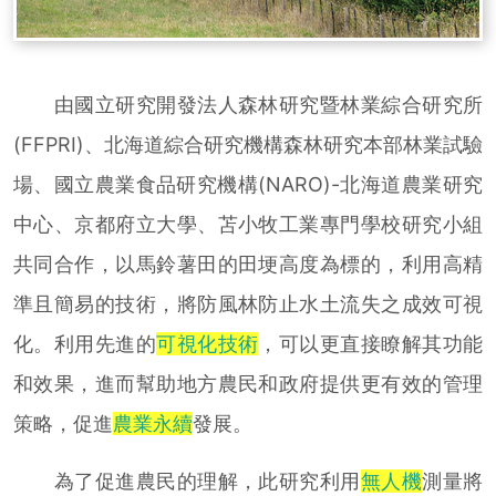
由國立研究開發法人森林研究暨林業綜合研究所
(FFPRI)、北海道綜合研究機構森林研究本部林業試驗
場、國立農業食品研究機構(NARO)-北海道農業研究
中心、京都府立大學、苫小牧工業專門學校研究小組
共同合作，以馬鈴薯田的田埂高度為標的，利用高精
準且簡易的技術，將防風林防止水土流失之成效可視
化。利用先進的
可視化技術
，可以更直接瞭解其功能
和效果，進而幫助地方農民和政府提供更有效的管理
策略，促進
農業永續
發展。
為了促進農民的理解，此研究利用
無人機
測量將