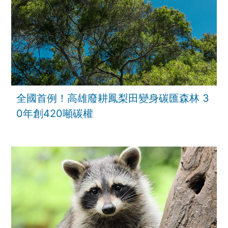
全國首例！高雄廢耕鳳梨田變身碳匯森林 3
0年創420噸碳權