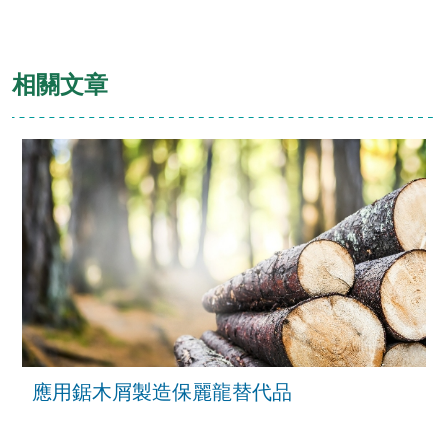
相關文章
應用鋸木屑製造保麗龍替代品