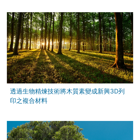
透過生物精煉技術將木質素變成新興3D列
印之複合材料