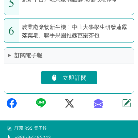
5
6
農業廢棄物新生機！中山大學學生研發蓮霧
落葉皂、聯手果園推醜芭樂茶包
訂閱電子報
立即訂閱
訂閱
RSS
電子報
+886-3-5185043