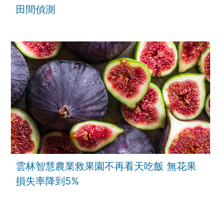
田間偵測
雲林智慧農業救果園不再看天吃飯 無花果
損失率降到5%