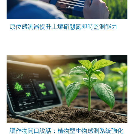
原位感測器提升土壤硝態氮即時監測能力
讓作物開口說話：植物型生物感測系統強化