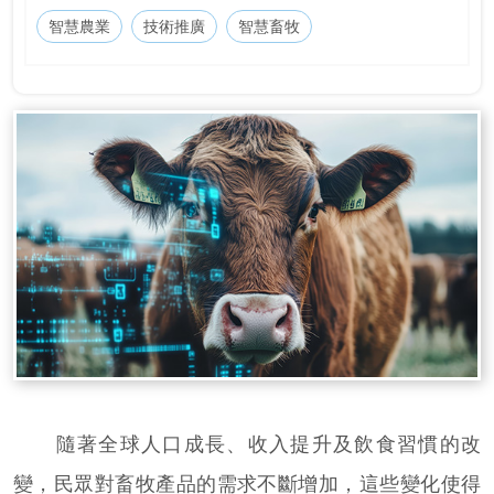
智慧農業
技術推廣
智慧畜牧
隨著全球人口成長、收入提升及飲食習慣的改
變，民眾對畜牧產品的需求不斷增加，這些變化使得