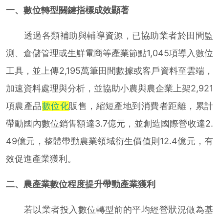
一、數位轉型關鍵指標成效顯著
透過各類補助與輔導資源，已協助業者於田間監
測、倉儲管理或生鮮電商等產業節點1,045項導入數位
工具，並上傳2,195萬筆田間數據或客戶資料至雲端，
加速資料處理與分析，並協助小農與農企業上架2,921
項農產品
數位化
販售，縮短產地到消費者距離，累計
帶動國內數位銷售額達3.7億元，並創造國際營收達2.
49億元，整體帶動農業領域衍生價值則12.4億元，有
效促進產業獲利。
二、農產業數位程度提升帶動產業獲利
若以業者投入數位轉型前的平均經營狀況做為基