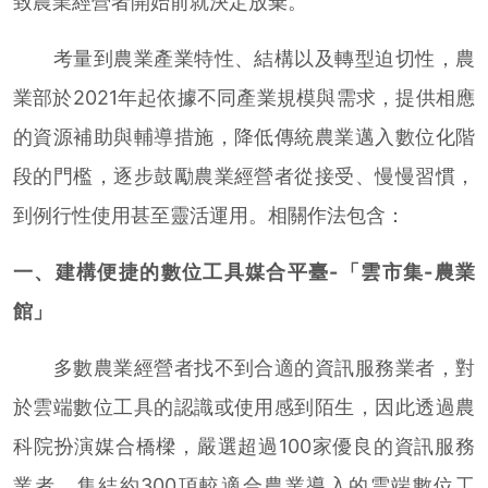
致農業經營者開始前就決定放棄。
考量到農業產業特性、結構以及轉型迫切性，農
業部於2021年起依據不同產業規模與需求，提供相應
的資源補助與輔導措施，降低傳統農業邁入數位化階
段的門檻，逐步鼓勵農業經營者從接受、慢慢習慣，
到例行性使用甚至靈活運用。相關作法包含：
一、建構便捷的數位工具媒合平臺-「雲市集-農業
館」
多數農業經營者找不到合適的資訊服務業者，對
於雲端數位工具的認識或使用感到陌生，因此透過農
科院扮演媒合橋樑，嚴選超過100家優良的資訊服務
業者，集結約300項較適合農業導入的雲端數位工