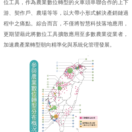
位工具，作為農業數位轉型的火車頭串聯合作的上下
游、契作戶、農場等等，以大帶小形式解決產銷鏈過
程中之痛點。綜合而言，不僅將智慧科技落地應用，
更期望藉此將數位工具擴散應用至多數農業從業者，
加速農產業轉型朝向精準化與系統化管理發展。