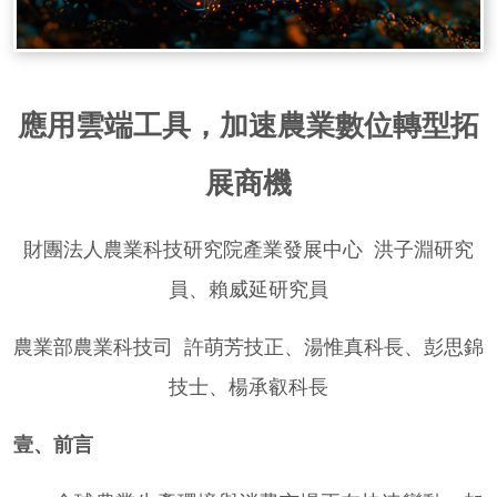
應用雲端工具，
加速農業數位轉型拓
展商機
財團法人農業科技研究院產業發展中心 洪子淵研究
員、賴威延研究員
農業部農業科技司 許萌芳技正、湯惟真科長、彭思錦
技士、楊承叡科長
壹、前言