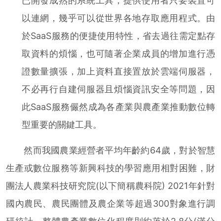
已開發成熟的系統工具，提供使用者只要裝置可
以連網，幾乎可以從世界各地存取應用程式。由
於SaaS服務的便捷使用特性，省去過往需定點存
取資料的煩惱，也可隨著企業成員的增加進行憑
證數量擴張，加上資料直接置放於雲端伺服器，
不必再行自建伺服器且煩惱資訊安全等問題，因
此SaaS服務儼然成為各產業與農產業推動數位轉
型重要的關鍵工具。
然而我國農業經營者平均年齡約64歲，對於智慧
生產或數位服務等新興科技的學習應用相對困難，財
團法人農業科技研究院(以下簡稱農科院) 2021年針對
國內農民、農民團體及農企業等超過300對象進行調