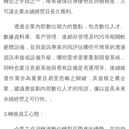
轉型之手段之一，唯有確保自身優勢且持續精進，方
可讓企業永續經營且長久獲利。
透過企業內部數位能力的盤點，包含數位人才、
數據資料庫、客戶管理、進銷存管理及POS等相關軟
硬體設備，並與資訊專家共同評估哪些可簡單的透過
資訊串接或設備升級，哪些需求需要重新開發系統，
同時也要注意新系統與舊有設備是否通用等。後續維
運作業亦為重要且易受忽略之關鍵，具規模之農企
業，建議應規劃內部數位人才的培訓，據以提高未來
永續經營之可行性。。
3.轉換員工心態：
企業主必須轉達數位轉型可帶來的優勢，並協助