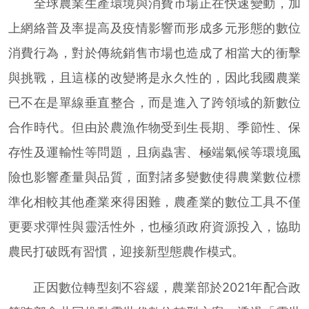
全球農業生產環境與消費市場正在快速變動，加
上網絡普及率提高及疫情影響而形成多元形態的數位
消費行為，對於傳統銷售市場也造成了相當大的衝擊
與挑戰，且這樣的改變將是永久性的，因此我國農業
已不在是單線垂直整合，而是進入了跨領域的新數位
合作時代。但由於農漁作物受到生長期、季節性、保
存性及運輸性等問題，且病蟲害、極端氣候等環境風
險也影響產量與品質，面對諸多變數使得農業數位標
準化相較其他產業來得困難，農產業的數位工具不僅
更要求彈性與靈活性外，也極須政府資源投入，協助
農民打破既有習慣，迎接新型態農作模式。
正因數位轉型刻不容緩，農業部於2021年配合政