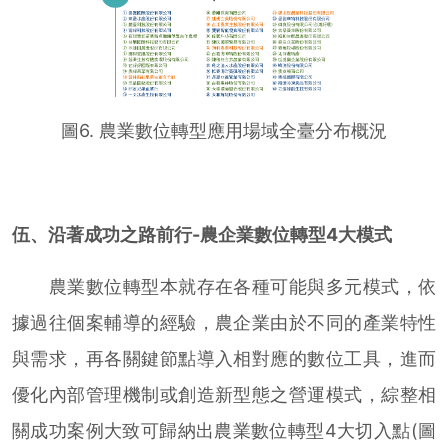
圖6. 農業數位轉型應用場域全臺分布概況
伍、沿著成功之路前行-農企業數位轉型4大模式
農業數位轉型本就存在各種可能與多元模式，依
據過往個案輔導的經驗，農企業由於不同的產業特性
與需求，再各關鍵節點導入相對應的數位工具，進而
優化內部管理機制或創造新型態之營運模式，綜整相
關成功案例大致可歸納出農業數位轉型4大切入點(圖