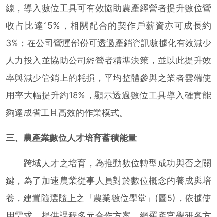
線，導入數位工具可有效協助農產經營者提升數位營
收占比達15%，相關配合的契作戶薪資亦可成長約
3%；在公司營運部份可透過產銷資訊數據化有效減少
人力投入並協助公司經營者精準決策，並以此提升效
率與減少管銷上的耗損，平均整體參與之業者雲端使
用率大幅提升約18%，顯示透過數位工具導入確實能
夠達成省工且高效的作業模式。
三、農產業數位人才培育蓄積能量
跨域人才之培育，為推動數位轉型成功與否之關
鍵，為了加速農業從事人員對於數位概念的養成與培
養，建置隨選隨上之「農業數位學堂」(圖5)，依據使
用需求，提供課程多元合作方案，網羅產官學研各方