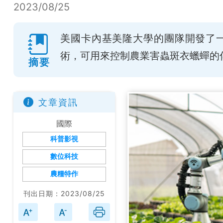
2023/08/25
美國卡內基美隆大學的團隊開發了
術，可用來控制農業害蟲斑衣蠟蟬的
摘要
文章資訊
國際
科普影視
數位科技
農糧特作
刊出日期：2023/08/25