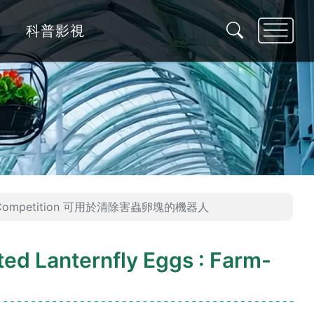
科普影視
 Farm-ng Competition 可用於清除害蟲卵塊的機器人
ted Lanternfly Eggs : Farm-