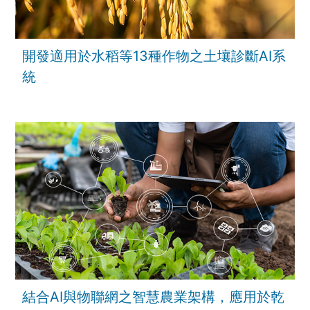
開發適用於水稻等13種作物之土壤診斷AI系
統
結合AI與物聯網之智慧農業架構，應用於乾