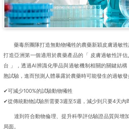
藥毒所團隊打造無動物犧牲的農藥新穎皮膚過敏性
打造亞洲第一個適用於農藥產品的「 皮膚過敏性評估
台 」，透過AI辨識化學品與過敏機制相關的關鍵結
胞試驗，進而預測人體暴露於農藥時可能發生的過敏發
✔可減少100%的試驗動物犧牲
✔從傳統動物試驗所需要3週至5週，減少到只要4天內
達到符合動物倫理、提升科學評估驗證品質與增加
局面。