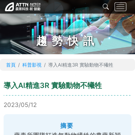
趨勢快訊
首頁
科普影視
導入AI精進3R 實驗動物不犧牲
導入AI精進3R 實驗動物不犧牲
2023/05/12
摘要