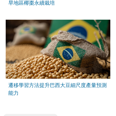
旱地區椰棗永續栽培
遷移學習方法提升巴西大豆細尺度產量預測
能力