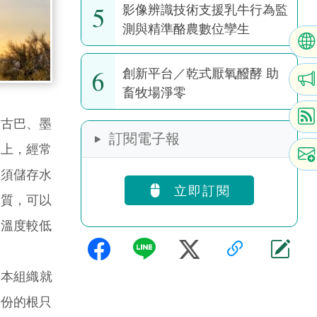
5
影像辨識技術支援乳牛行為監
測與精準酪農數位孿生
6
創新平台／乾式厭氧醱酵 助
畜牧場淨零
古巴、墨
訂閱電子報
壤上，經常
必須儲存水
立即訂閱
物質，可以
間溫度較低
木本組織就
部份的根只