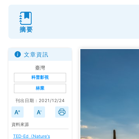
摘要
文章資訊
臺灣
科普影視
林業
刊出日期：2021/12/24
資料來源
TED-Ed《Nature's