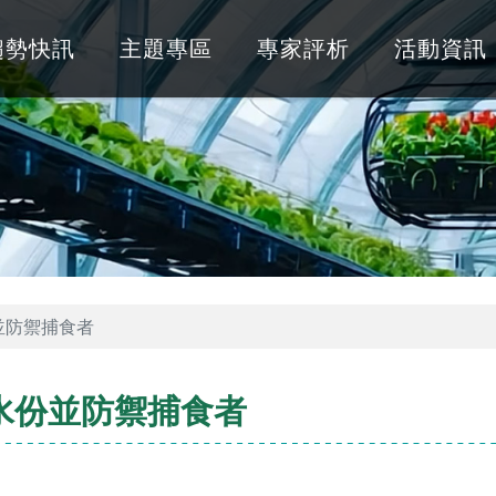
趨勢快訊
主題專區
專家評析
活動資訊
並防禦捕食者
水份並防禦捕食者