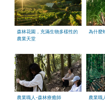
森林花園，充滿生物多樣性的
為什麼
農業天堂
農業職人-森林療癒師
農業職