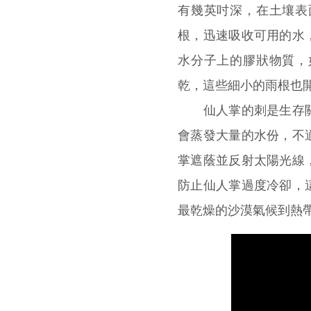
有幾英吋深，在土壤表
根，迅速吸收可用的水
水分子上的膠狀物質，
乾，這些細小的雨根也
仙人掌的刺是生存關
會蒸發大量的水份，不
掌遮蔭並反射太陽光線
防止仙人掌過度冷卻，
最乾燥的沙漠氣候到熱