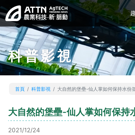
科普影視
首頁
科普影視
大自然的堡壘-仙人掌如何保持水份
大自然的堡壘-仙人掌如何保持
2021/12/24