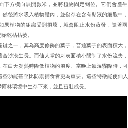
面下方橫向展開數米，並將植物固定到位。它們會產生
，然後將水吸入植物體內，並儲存在含有黏液的細胞中
如果植物的組織受到損壞，就會阻止水份蒸發，隨著雨
開始乾枯枯萎。
鍵之一，其為高度修飾的葉子，普通葉子的表面積大，
適合沙漠生長。而仙人掌的刺表面積小限制了水份流失
，在白天炎熱時降低植物的溫度。當晚上氣溫驟降時，
這些功能甚至比防禦捕食者更為重要。這些特徵能使仙
帶雨林環境中生存下來，並且茁壯成長。