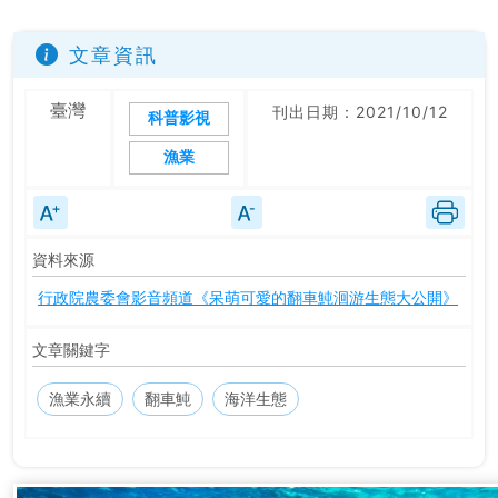
文章資訊
臺灣
刊出日期：2021/10/12
科普影視
漁業
資料來源
行政院農委會影音頻道《呆萌可愛的翻車魨洄游生態大公開》
文章關鍵字
漁業永續
翻車魨
海洋生態