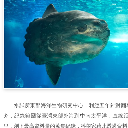
水試所東部海洋生物研究中心，利經五年針對翻
究，紀錄範圍從臺灣東部外海到中南太平洋，直線距離
里，創下最高資料量的蒐集紀錄，科學家藉此透過資料