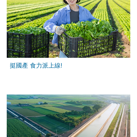
挺國產 食力派上線!