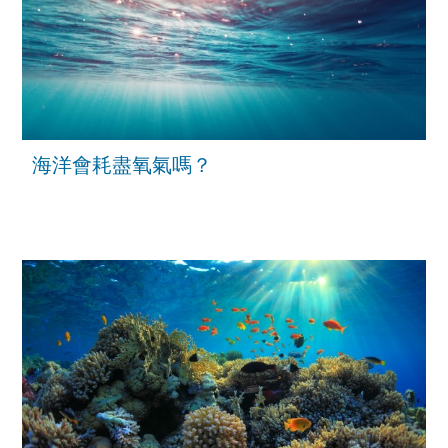
海洋會耗盡氧氣嗎？