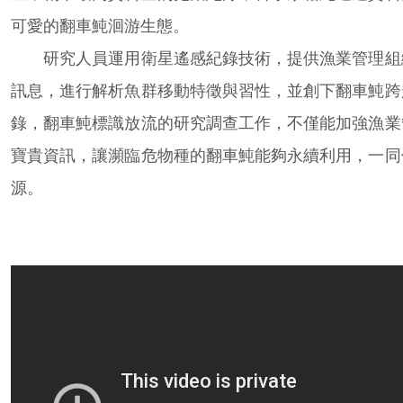
可愛的翻車魨洄游生態。
研究人員運用衛星遙感紀錄技術，提供漁業管理組
訊息，進行解析魚群移動特徵與習性，並創下翻車魨跨
錄，翻車魨標識放流的研究調查工作，不僅能加強漁業
寶貴資訊，讓瀕臨危物種的翻車魨能夠永續利用，一同
源。