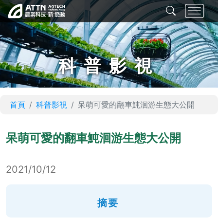
科普影視
首頁
科普影視
呆萌可愛的翻車魨洄游生態大公開
呆萌可愛的翻車魨洄游生態大公開
2021/10/12
摘要