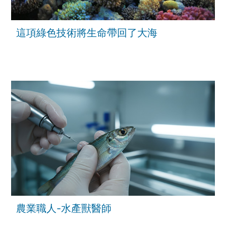
這項綠色技術將生命帶回了大海
農業職人-水產獸醫師