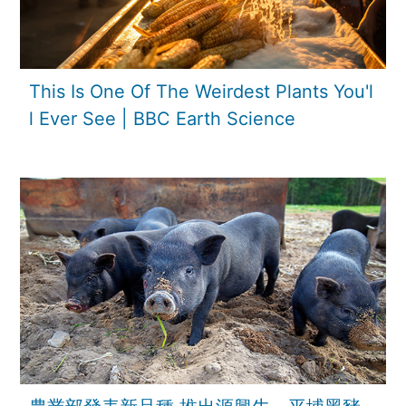
This Is One Of The Weirdest Plants You'l
l Ever See | BBC Earth Science