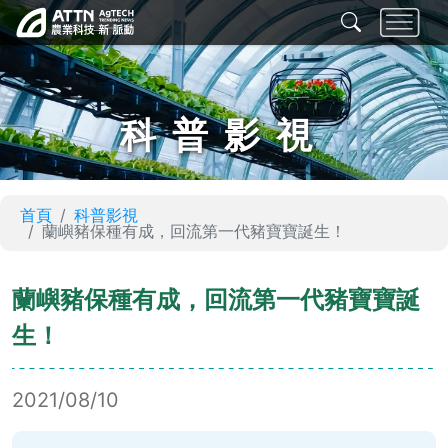
科普影視
首頁
科普影視
蘭嶼豬保種有成，回流第一代豬寶寶誕生！
蘭嶼豬保種有成，回流第一代豬寶寶誕
生！
2021/08/10