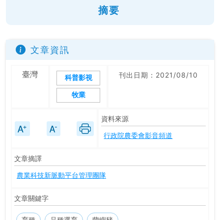
摘要
文章資訊
臺灣
刊出日期：2021/08/10
科普影視
牧業
資料來源
行政院農委會影音頻道
文章摘譯
農業科技新脈動平台管理團隊
文章關鍵字
育種
品種選育
蘭嶼豬