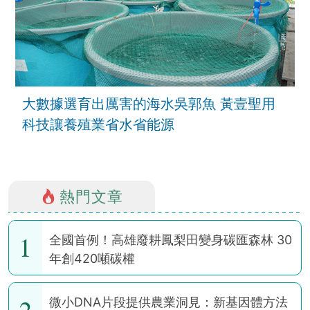
大數據選育出厲害的海水吳郭魚 黃壹聖用
科技讓養殖業省水省能源
熱門文章
1
全國首例！高雄廢耕鳳梨田變身碳匯森林 30
年創420噸碳權
2
微小DNA片段提供農業洞見：新基因體方法