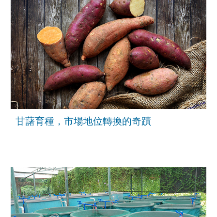
甘藷育種，市場地位轉換的奇蹟