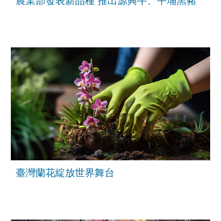
農業部發表新品種 推出源興牛、平埔黑豬
臺灣蘭花綻放世界舞台