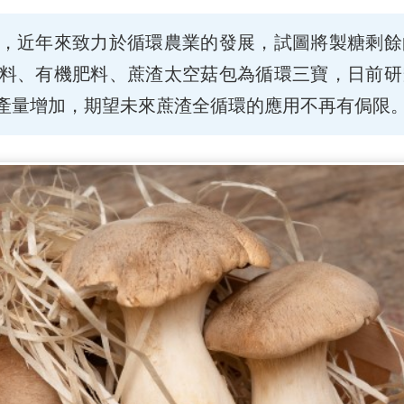
，近年來致力於循環農業的發展，試圖將製糖剩餘
料、有機肥料、蔗渣太空菇包為循環三寶，日前研
產量增加，期望未來蔗渣全循環的應用不再有侷限