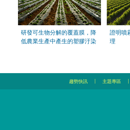
研發可生物分解的覆蓋膜，降
證明噴
低農業生產中產生的塑膠汙染
理
趨勢快訊
主題專區