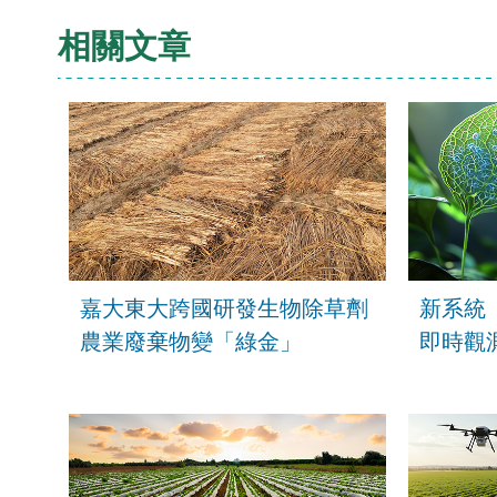
相關文章
嘉大東大跨國研發生物除草劑
新系統「S
農業廢棄物變「綠金」
即時觀