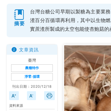
台灣台糖公司早期以製糖為主要業務
渣百分百循環再利用，其中以生物燃
摘要
實蔗渣所製成的太空包能使杏鮑菇的
文章資訊
臺灣
農糧特作
淨零-循環
刊出日期：2020/12/18
資料來源