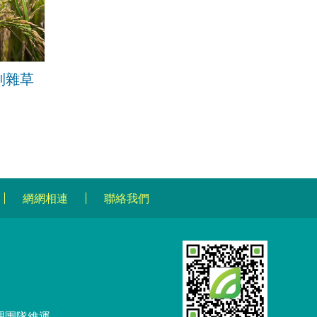
制雜草
網網相連
聯絡我們
理團隊維運