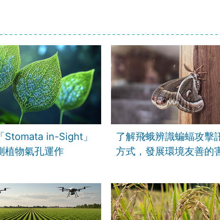
tomata in-Sight」
了解飛蛾辨識蝙蝠攻擊
測植物氣孔運作
方式，發展環境友善的
治技術