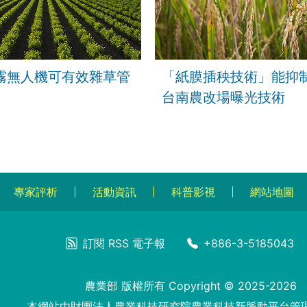
霧無人機可有效雜草管
「紙膜插秧技術」能抑
台南農改場曝光技術
專家評析
活動資訊
科普影視
網站地圖
訂閱
RSS
電子報
+886-3-5185043
農業部 版權所有 Copyright © 2025-2026
本網站由財團法人農業科技研究院農業科技新脈動平台管