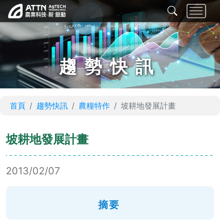
趨勢快訊
首頁
趨勢快訊
農糧特作
坡耕地發展計畫
坡耕地發展計畫
2013/02/07
摘要