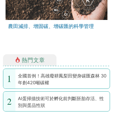
農田減排、增固碳、增碳匯的科學管理
熱門文章
1
全國首例！高雄廢耕鳳梨田變身碳匯森林 30
年創420噸碳權
2
AI蛋掃描技術可於孵化前判斷胚胎存活、性
別與蛋品性狀