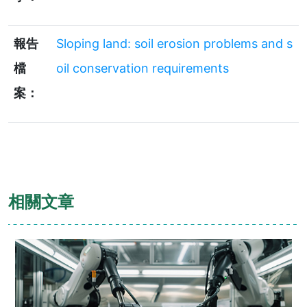
報告
Sloping land: soil erosion problems and s
檔
oil conservation requirements
案：
相關文章