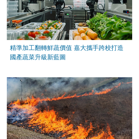
精準加工翻轉鮮蔬價值 嘉大攜手跨校打造
國產蔬菜升級新藍圖