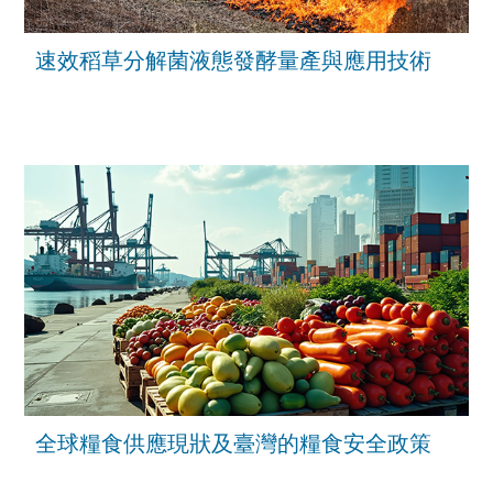
速效稻草分解菌液態發酵量產與應用技術
全球糧食供應現狀及臺灣的糧食安全政策