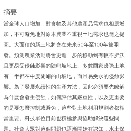
摘要
當全球人口增加，對食物及其他農產品需求也相應增
加，不可避免地對原本農業不重視土地需求也隨之提
高。大面積的新土地將會在未來50年至100年被開
發。預測農業活動將會更進一步的移動到有較不肥沃
且更易受侵蝕影響的陡峭坡地上。多數國家邊際土地
有一半都在中度陡峭的山坡地，而且易受水的侵蝕影
響。為了發展永續性的生產方法，因此必須要先瞭解
為什麼會發生侵蝕，如何評估其嚴重性，以及更重要
的是要怎麼控制或避免，這些對土地利用規劃者都相
當重要。科技單位目前也積極參與協助解決這些問
題。社會大眾對這個問題也逐漸開始有認知，水土保