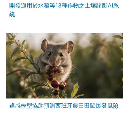
開發適用於水稻等13種作物之土壤診斷AI系
統
遙感模型協助預測西班牙農田田鼠爆發風險