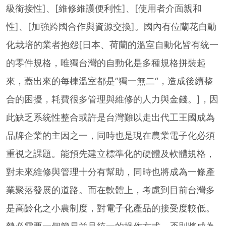
級銜接性]、[維修維護便利性]、[使用者介面親和
性]、[加強跨國合作與資源交換]。國內有位蘭花自動
化栽培的業者抱怨[日本、荷蘭的溫室自動化皆有統一
的零件規格，唯獨台灣的自動化是多種規格拼裝起
來，蓋出來的每棟溫室都是”獨一無二“，造成後續整
合的困擾，耗費很多管理與維修的人力與金錢。]，因
此缺乏系統性整合或許是台灣難以走出代工王國成為
品牌企業的主因之一，同時也是現在農業電子化必須
重視之課題。能預先建立標準化的硬體及軟體規格，
對未來維修與管理十分有幫助，同時也將成為一條產
業聚落發展的道路。而在軟體上，考慮到目前台灣多
是高齡化之小農制度，對電子化產品的接受度較低。