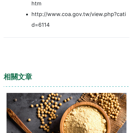
htm
http://www.coa.gov.tw/view.php?cati
d=6114
相關文章