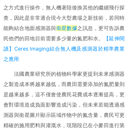
之方式進行操作，無人機著陸後換其他的繼續飛行探
查，因此是非常適合現今大型農場之新技術，若同時
能夠結合地面感測器與
衛星數據
之訊息，更可告訴農
民他們的田地目前需要多少量的氮肥和水。
【延伸閱
讀】Ceres Imaging結合無人機及感測器於精準農業
之應用
法國農業研究所的植物科學家更提到未來感測器
之製造成本將越來越低，而農田需要添加的氮肥量則
是越來越多，這不僅會使農民花費成本逐漸提高，更
會對環境造成負面影響造成污染，但未來若能透過感
測器與衛星圖片顯示區域作物中的氮含量，農民可更
精確的施用肥料與灌溉水，現階段已在小麥田進行第