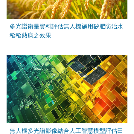
多光譜衛星資料評估無人機施用矽肥防治水
稻稻熱病之效果
無人機多光譜影像結合人工智慧模型評估田