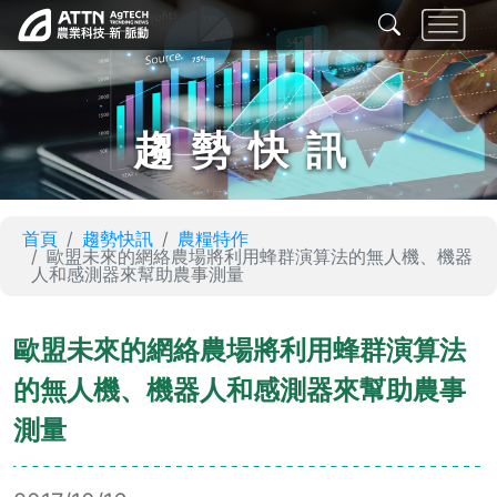
趨勢快訊
首頁
趨勢快訊
農糧特作
歐盟未來的網絡農場將利用蜂群演算法的無人機、機器
人和感測器來幫助農事測量
歐盟未來的網絡農場將利用蜂群演算法
的無人機、機器人和感測器來幫助農事
測量