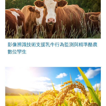
影像辨識技術支援乳牛行為監測與精準酪農
數位孿生