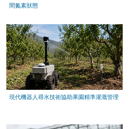
間氮素狀態
現代機器人尋水技術協助果園精準灌溉管理