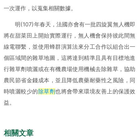
一次運作，以蒐集相關數據。
明(107)年春天，法國亦會有一批四旋翼無人機即
將在甜菜田上開始實際運行，無人機會保持彼此間無
線電聯繫，並使用蜂群演算法來分工合作以組合出一
個區域間的雜草地圖，這將達到精準且具有目標地進
行雜草劑噴灑或在有機農場使用機械去除雜草，協助
農民節省金錢成本，並且降低農藥耐藥性之風險，同
時噴灑較少的
除草劑
也將會帶來環境友善上的保護效
益。
相關文章