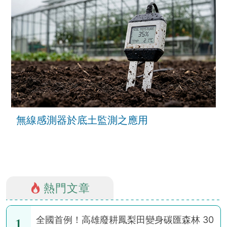
無線感測器於底土監測之應用
熱門文章
1
全國首例！高雄廢耕鳳梨田變身碳匯森林 30