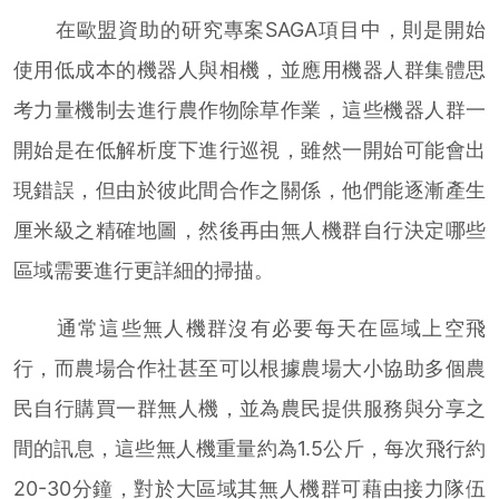
在歐盟資助的研究專案SAGA項目中，則是開始
使用低成本的機器人與相機，並應用機器人群集體思
考力量機制去進行農作物除草作業，這些機器人群一
開始是在低解析度下進行巡視，雖然一開始可能會出
現錯誤，但由於彼此間合作之關係，他們能逐漸產生
厘米級之精確地圖，然後再由無人機群自行決定哪些
區域需要進行更詳細的掃描。
通常這些無人機群沒有必要每天在區域上空飛
行，而農場合作社甚至可以根據農場大小協助多個農
民自行購買一群無人機，並為農民提供服務與分享之
間的訊息，這些無人機重量約為1.5公斤，每次飛行約
20-30分鐘，對於大區域其無人機群可藉由接力隊伍