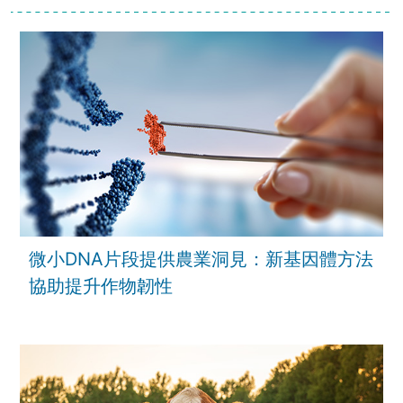
微小DNA片段提供農業洞見：新基因體方法
協助提升作物韌性