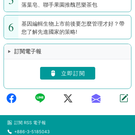
落葉皂、聯手果園推醜芭樂茶包
6
基因編輯生物上市前後要怎麼管理才好？帶
您了解先進國家的策略!
訂閱電子報
立即訂閱
訂閱
RSS
電子報
+886-3-5185043