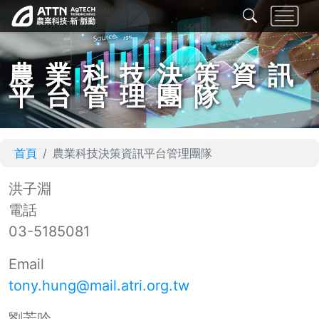
農業科技決策資訊
平台管理團隊
首頁
農業科技決策資訊平台管理團隊
洪子淵
電話
03-5185081
Email
tony.hung@mail.atri.org.tw
劉芳吟