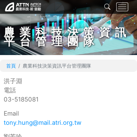
農業科技決策資訊
平台管理團隊
首頁
農業科技決策資訊平台管理團隊
洪子淵
電話
03-5185081
Email
tony.hung@mail.atri.org.tw
劉芳吟