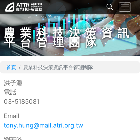
農業科技決策資訊
平台管理團隊
首頁
農業科技決策資訊平台管理團隊
洪子淵
電話
03-5185081
Email
tony.hung@mail.atri.org.tw
劉芳吟