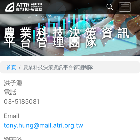
農業科技決策資訊
平台管理團隊
首頁
農業科技決策資訊平台管理團隊
洪子淵
電話
03-5185081
Email
tony.hung@mail.atri.org.tw
劉芳吟