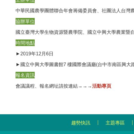
中華民國農學團體聯合年會籌備委員會、社團法人台灣
協辦單位
國立臺灣大學生物資源暨農學院、國立中興大學農業暨
時間地點
►2019年12月6日
►國立中興大學圖書館7 樓國際會議廳(台中市南區興大路1
報名資訊
會議議程、報名網址請按連結→→→
活動專頁
趨勢快訊
主題專區