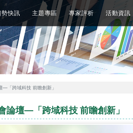
趨勢快訊
主題專區
專家評析
活動資訊
壇—「跨域科技 前瞻創新」
會論壇—「跨域科技 前瞻創新」