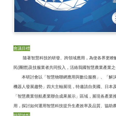
會議目標
隨著智慧科技的研發、跨領域應用，為使各界更瞭
民(團體)及技服業者共同投入，活絡我國智慧農業產業
本研討會以「智慧物聯網應用與數位服務」、「解決
機器人發展趨勢」四大主軸展現，特邀請自美國、日本
「智慧農業領航產業聯合成果展示」區域，展現各產業
用，探討如何運用智慧科技提升生產效率及品質、協助
時間地點