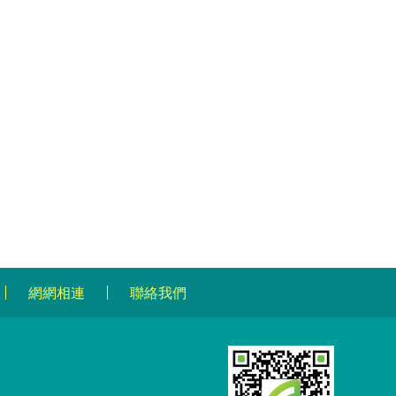
網網相連
聯絡我們