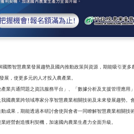
解國際智慧農業發展趨勢及國內推動政策與資源，期能吸引更多
之發展，使更多元的人才投入農產業。
產業共通問題之資訊服務平台」、「數據分析及支援管理應用
及我國農業跨領域專家分享智慧農業相關技術及未來發展趨勢。
推動成果，期能透過本研討會使與會者一同瞭解智慧農業相關技
農業經營創造獲利契機，加速國內農業生產力全面升級。