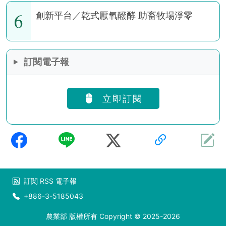
6
創新平台／乾式厭氧醱酵 助畜牧場淨零
訂閱電子報
立即訂閱
訂閱
RSS
電子報
+886-3-5185043
農業部 版權所有 Copyright © 2025-2026