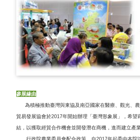
參展緣由
為積極推動臺灣與東協及南亞國家在醫療、觀光、農
貿易發展協會於2017年開始辦理「臺灣形象展」，希
結，以獲取經貿合作機會並開發潛在商機，進而建立產
行政院農業委員會配合政策，自2017年起委由本院以