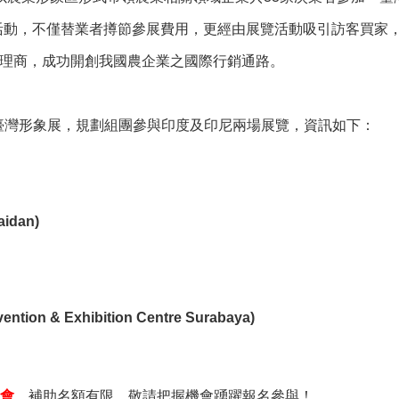
活動，不僅替業者撙節參展費用，更經由展覽活動吸引訪客買家
代理商，成功開創我國農企業之國際行銷通路。
加臺灣形象展，規劃組團參與印度及印尼兩場展覽，資訊如下：
dan)
 & Exhibition Centre Surabaya)
會
，補助名額有限，敬請把握機會踴躍報名參與！