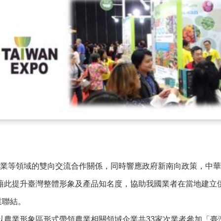
業等領域的雙向交流合作關係，同時響應政府新南向政策，中華
望藉此提升臺灣整體形象及產品知名度，協助我國業者在當地建立
業聯結。
農業形象區形式帶領農業相關領域企業共33家次業者參加「臺