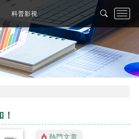
科普影視
加！
熱門文章