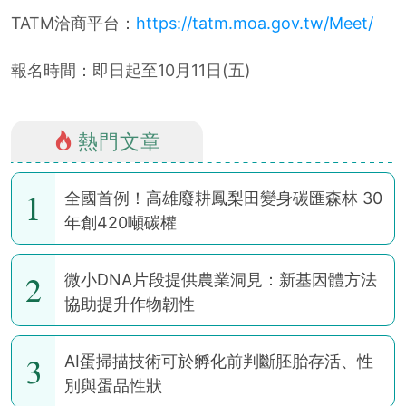
TATM洽商平台：
https://tatm.moa.gov.tw/Meet/
報名時間：即日起至10月11日(五)
熱門文章
1
全國首例！高雄廢耕鳳梨田變身碳匯森林 30
年創420噸碳權
2
微小DNA片段提供農業洞見：新基因體方法
協助提升作物韌性
3
AI蛋掃描技術可於孵化前判斷胚胎存活、性
別與蛋品性狀