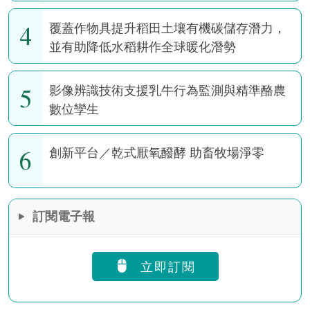
4
覆蓋作物具提升稻田土壤有機碳儲存潛力，
並有助降低水稻耕作全球暖化潛勢
5
影像辨識技術支援乳牛行為監測與精準酪農
數位孿生
6
創新平台／乾式厭氧醱酵 助畜牧場淨零
訂閱電子報
立即訂閱