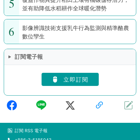
5
並有助降低水稻耕作全球暖化潛勢
6
影像辨識技術支援乳牛行為監測與精準酪農
數位孿生
訂閱電子報
立即訂閱
訂閱
RSS
電子報
+886-3-5185043