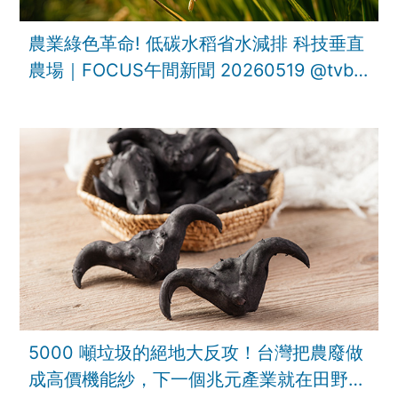
農業綠色革命! 低碳水稻省水減排 科技垂直
農場｜FOCUS午間新聞 20260519 ‪@tvbsf
5000 噸垃圾的絕地大反攻！台灣把農廢做
成高價機能紗，下一個兆元產業就在田野間