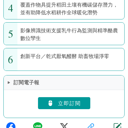
4
覆蓋作物具提升稻田土壤有機碳儲存潛力，
並有助降低水稻耕作全球暖化潛勢
5
影像辨識技術支援乳牛行為監測與精準酪農
數位孿生
6
創新平台／乾式厭氧醱酵 助畜牧場淨零
訂閱電子報
立即訂閱