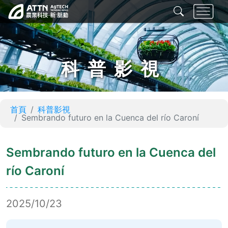
科普影視
首頁
科普影視
Sembrando futuro en la Cuenca del río Caroní
Sembrando futuro en la Cuenca del
río Caroní
2025/10/23