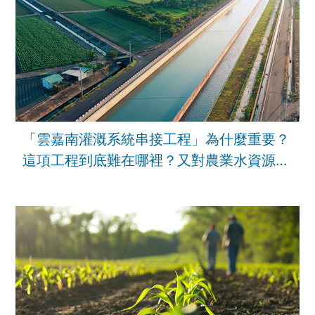
「雲嘉南灌溉系統串接工程」為什麼重要？
這項工程到底難在哪裡？又對農業水資源韌
性有甚麼幫助？