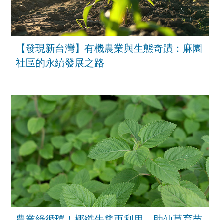
【發現新台灣】有機農業與生態奇蹟：麻園
社區的永續發展之路
農業綠循環！椰纖牛糞再利用，助仙草育苗