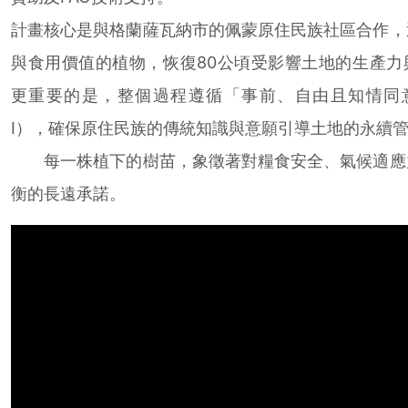
計畫核心是與格蘭薩瓦納市的佩蒙原住民族社區合作，
與食用價值的植物，恢復80公頃受影響土地的生產力
更重要的是，整個過程遵循「事前、自由且知情同意
I），確保原住民族的傳統知識與意願引導土地的永續
每一株植下的樹苗，象徵著對糧食安全、氣候適應
衡的長遠承諾。