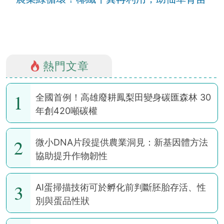
熱門文章
1
全國首例！高雄廢耕鳳梨田變身碳匯森林 30
年創420噸碳權
2
微小DNA片段提供農業洞見：新基因體方法
協助提升作物韌性
3
AI蛋掃描技術可於孵化前判斷胚胎存活、性
別與蛋品性狀