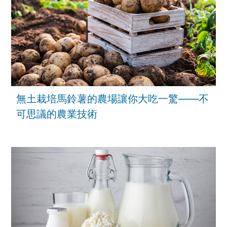
無土栽培馬鈴薯的農場讓你大吃一驚——不
可思議的農業技術