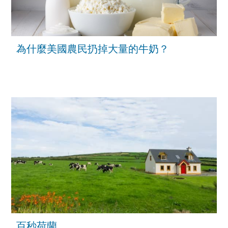
為什麼美國農民扔掉大量的牛奶？
百秒荷蘭