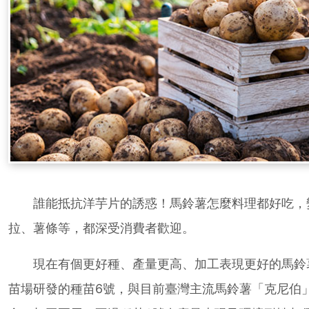
誰能抵抗洋芋片的誘惑！馬鈴薯怎麼料理都好吃，
拉、薯條等，都深受消費者歡迎。
現在有個更好種、產量更高、加工表現更好的馬鈴
苗場研發的種苗6號，與目前臺灣主流馬鈴薯「克尼伯