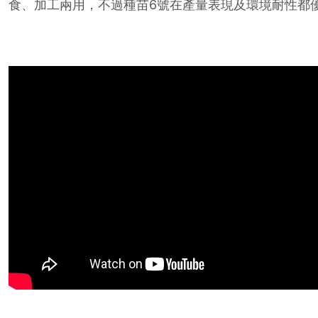
食、加工兩用，不過種苗6號在產量表現及環境耐性都