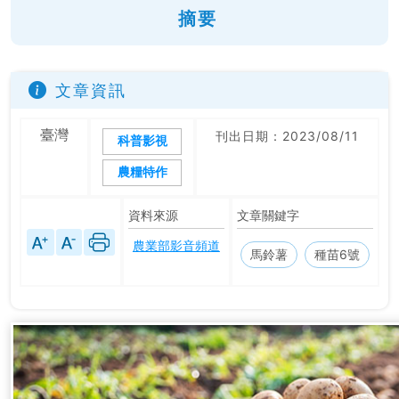
摘要
文章資訊
臺灣
刊出日期：2023/08/11
科普影視
農糧特作
資料來源
文章關鍵字
農業部影音頻道
馬鈴薯
種苗6號