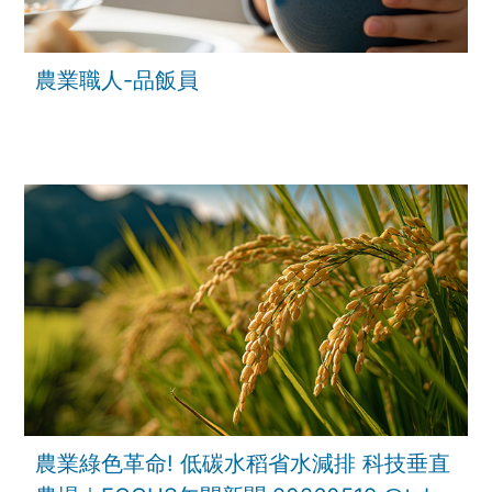
農業職人-品飯員
農業綠色革命! 低碳水稻省水減排 科技垂直