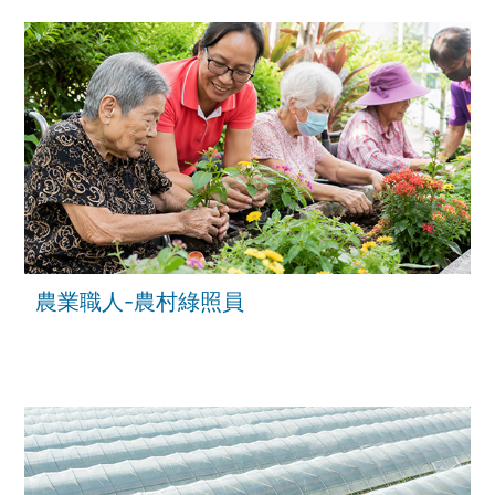
農業職人-農村綠照員