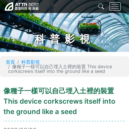
科普影視
首頁
科普影視
像種子一樣可以自己埋入土裡的裝置 This device
corkscrews itself into the ground like a seed
像種子一樣可以自己埋入土裡的裝置
This device corkscrews itself into
the ground like a seed