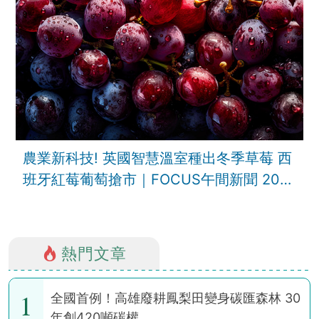
農業新科技! 英國智慧溫室種出冬季草莓 西
班牙紅莓葡萄搶市｜FOCUS午間新聞 202
熱門文章
1
全國首例！高雄廢耕鳳梨田變身碳匯森林 30
年創420噸碳權