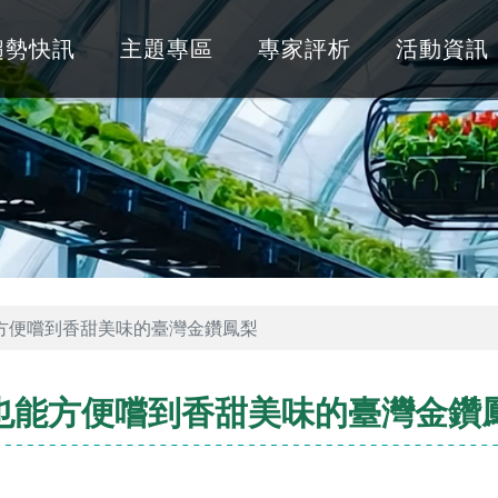
趨勢快訊
主題專區
專家評析
活動資訊
能方便嚐到香甜美味的臺灣金鑽鳳梨
人也能方便嚐到香甜美味的臺灣金鑽