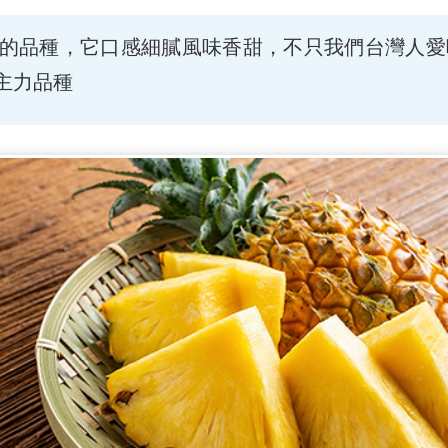
種的品種，它口感細膩風味香甜，不只我們台灣人愛
主力品種