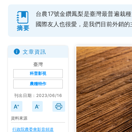
台農17號金鑽鳳梨是臺灣最普遍栽
國際友人也很愛，是我們目前外銷的
摘要
文章資訊
臺灣
科普影視
農糧特作
刊出日期：2023/06/16
資料來源
行政院農委會影音頻道