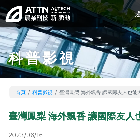
科普影視
首頁
科普影視
臺灣鳳梨 海外飄香 讓國際友人也
臺灣鳳梨 海外飄香 讓國際友
2023/06/16