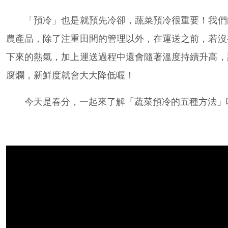
「預冷」也是就預先冷卻，蔬菜預冷很重要！我們
農產品，除了注重田間的管理以外，在運送之前，若沒
下來的熱氣，加上運送過程中還會隨著溫度持續升高，
腐爛，新鮮度就會大大降低喔！
今天是春分，一起來了解「蔬菜預冷的五種方法」