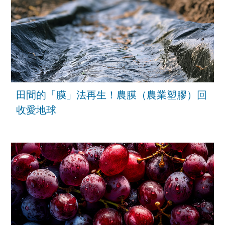
田間的「膜」法再生！農膜（農業塑膠）回
收愛地球