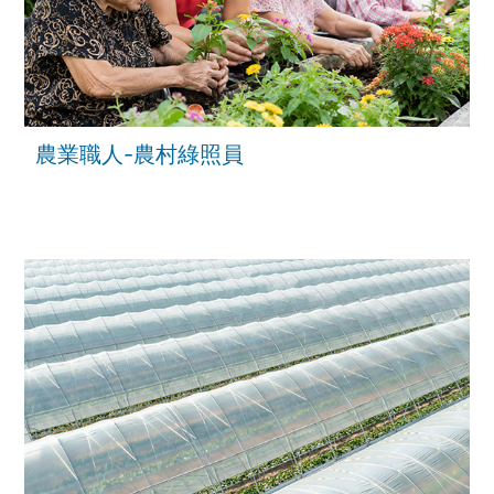
農業職人-農村綠照員