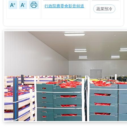
行政院農委會影音頻道
蔬菜預冷