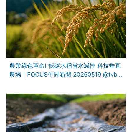
農業綠色革命! 低碳水稻省水減排 科技垂直
農場｜FOCUS午間新聞 20260519 ‪@tvbsf