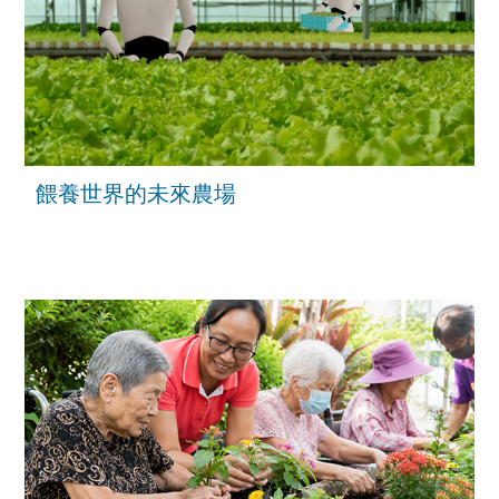
餵養世界的未來農場