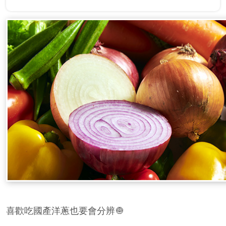
喜歡吃國產洋蔥也要會分辨🧅