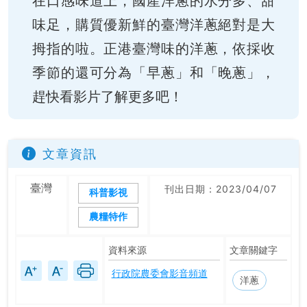
在口感味道上，國產洋蔥的水分多、甜
味足，購質優新鮮的臺灣洋蔥絕對是大
拇指的啦。正港臺灣味的洋蔥，依採收
季節的還可分為「早蔥」和「晚蔥」，
趕快看影片了解更多吧！
文章資訊
臺灣
刊出日期：2023/04/07
科普影視
農糧特作
資料來源
文章關鍵字
行政院農委會影音頻道
洋蔥