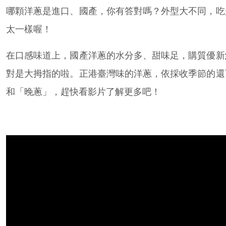
哪顆洋蔥是進口、國產，你有答對嗎？外型大不同，吃
太一樣喔！
在口感味道上，國產洋蔥的水分多、甜味足，購質優新
對是大拇指的啦。正港臺灣味的洋蔥，依採收季節的還
和「晚蔥」，趕快看影片了解更多吧！