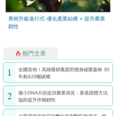
果樹升級進行式-優化產業結構 × 提升農業
韌性
熱門文章
1
全國首例！高雄廢耕鳳梨田變身碳匯森林 30
年創420噸碳權
2
微小DNA片段提供農業洞見：新基因體方法
協助提升作物韌性