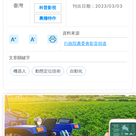
臺灣
刊出日期：2023/03/03
科普影視
農糧特作
資料來源
行政院農委會影音頻道
文章關鍵字
機器人
動態定位技術
自動化