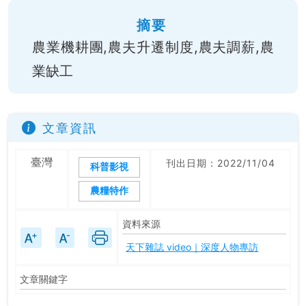
摘要
農業機耕團,農夫升遷制度,農夫調薪,農
業缺工
文章資訊
臺灣
刊出日期：2022/11/04
科普影視
農糧特作
資料來源
天下雜誌 video｜深度人物專訪
文章關鍵字