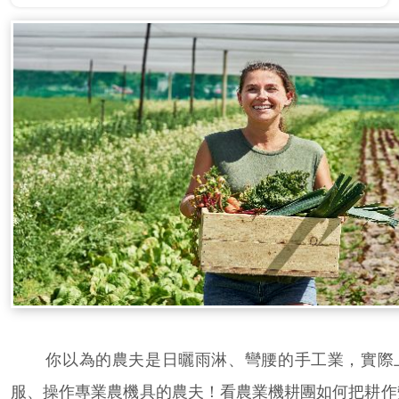
你以為的農夫是日曬雨淋、彎腰的手工業，實際
服、操作專業農機具的農夫！看農業機耕團如何把耕作