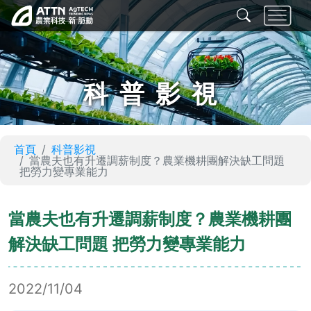
科普影視
首頁
科普影視
當農夫也有升遷調薪制度？農業機耕團解決缺工問題
把勞力變專業能力
當農夫也有升遷調薪制度？農業機耕團
解決缺工問題 把勞力變專業能力
2022/11/04