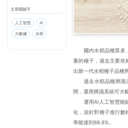
文章關鍵字
人工智慧
AI
大數據
水稻
國內水稻品種眾多、
量的種子，過去主要依
出新一代水稻種子品種
過去水稻品種辨識須
間，運用辨識系統可大幅
運用AI人工智慧能建
化，並針對種子進行數
率能達到88.8%。