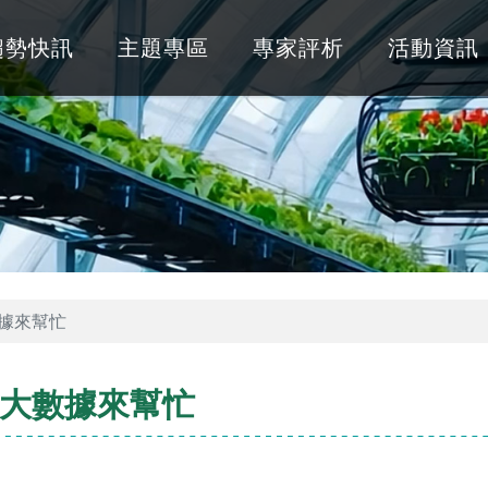
趨勢快訊
主題專區
專家評析
活動資訊
數據來幫忙
與大數據來幫忙