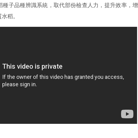
種子品種辨識系統，取代部份檢查人力，提升效率，增
質水稻。