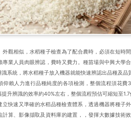
外觀相似，水稻種子檢查為了配合農時，必須在短時間
賴專業人員肉眼辨認，費時又費力。種苗場與中興大學
辨識系統，將水稻種子放入機器就能快速辨認出品種及品
仰賴人力進行品種純度的各項檢測，整個流程須花費3
提升辨識的效率約40%左右，整個流程預估可縮短至1.7
立快速又準確的水稻品種檢查體系，透過機器將種子外
粒計算、影像擷取及資料庫的建置，，發揮大數據技術