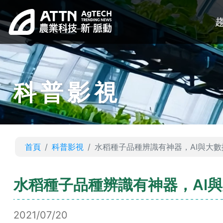
科普影視
首頁
科普影視
水稻種子品種辨識有神器，AI與大
水稻種子品種辨識有神器，AI
2021/07/20