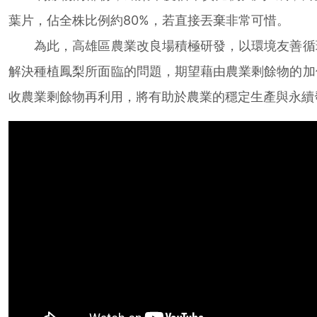
葉片，佔全株比例約80%，若直接丟棄非常可惜。
為此，高雄區農業改良場積極研發，以環境友善循
解決種植鳳梨所面臨的問題，期望藉由農業剩餘物的加
收農業剩餘物再利用，將有助於農業的穩定生產與永