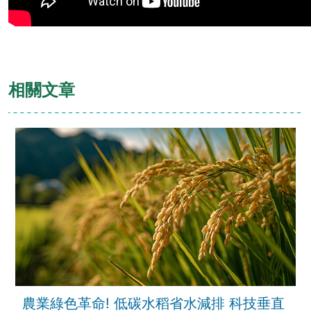
相關文章
農業綠色革命! 低碳水稻省水減排 科技垂直