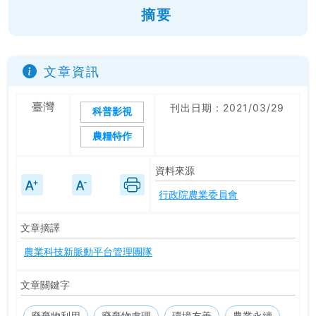
摘要
文章資訊
臺灣
刊出日期：2021/03/29
科普影視
農糧特作
資料來源
行政院農業委員會
文章摘譯
農業科技新脈動平台管理團隊
文章關鍵字
廢棄物利用
廢棄物處理
環境友善
農業永續