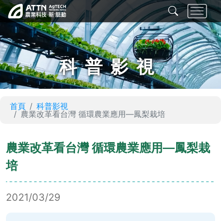
科普影視
首頁
科普影視
農業改革看台灣 循環農業應用—鳳梨栽培
農業改革看台灣 循環農業應用—鳳梨栽
培
2021/03/29