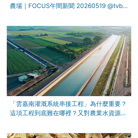
農場｜FOCUS午間新聞 20260519 ‪@tvbsf
「雲嘉南灌溉系統串接工程」為什麼重要？
這項工程到底難在哪裡？又對農業水資源韌
性有甚麼幫助？