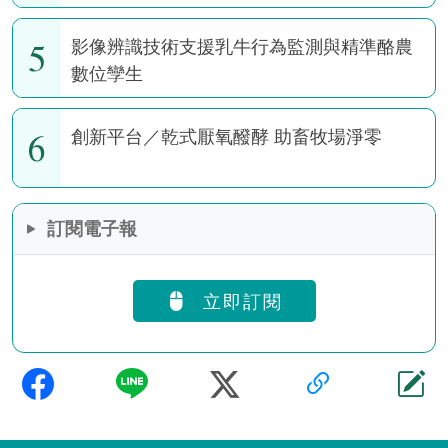
5
影像辨識技術支援乳牛行為監測與精準酪農
數位孿生
6
創新平台／乾式厭氧醱酵 助畜牧場淨零
訂閱電子報
立即訂閱