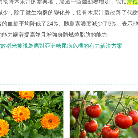
接骨木果汁的參與者，腸道中益菌顯著增加，包括
芽
減少，除了微生物群的變化外，接骨木果汁還改善了代
的血糖平均降低了24%、胰島素濃度減少了9%，表示
的能力顯著提高並且增強身體燃燒脂肪的能力。
指數稻米被視為應對亞洲糖尿病危機的有力解決方案