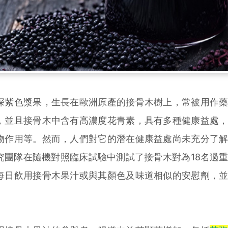
深紫色漿果，生長在歐洲原產的接骨木樹上，常被用作
，並且接骨木中含有高濃度花青素，具有多種健康益處
物作用等。然而，人們對它的潛在健康益處尚未充分了
究團隊在隨機對照臨床試驗中測試了接骨木對為18名過
每日飲用接骨木果汁或與其顏色及味道相似的安慰劑，