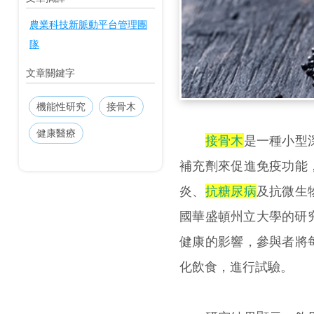
農業科技新脈動平台管理團
隊
文章關鍵字
機能性研究
接骨木
健康醫療
接骨木
是一種小型
補充劑來促進免疫功能
炎、
抗糖尿病
及抗微生
國華盛頓州立大學的研
健康的影響，參與者將
化飲食，進行試驗。