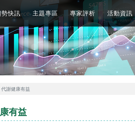
趨勢快訊
主題專區
專家評析
活動資訊
、代謝健康有益
康有益