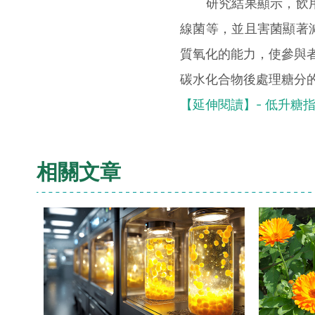
研究結果顯示，飲用
線菌等，並且害菌顯著
質氧化的能力，使參與者
碳水化合物後處理糖分
【延伸閱讀】- 低升糖
相關文章