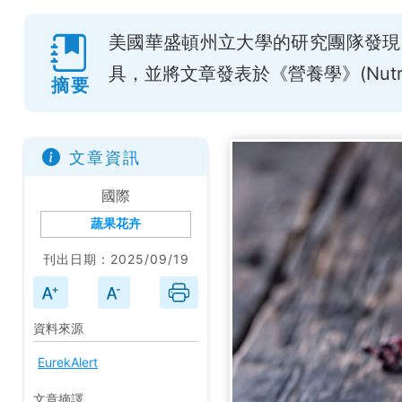
美國華盛頓州立大學的研究團隊發現
具，並將文章發表於《營養學》(Nutri
摘要
文章資訊
國際
蔬果花卉
刊出日期：2025/09/19
資料來源
EurekAlert
文章摘譯